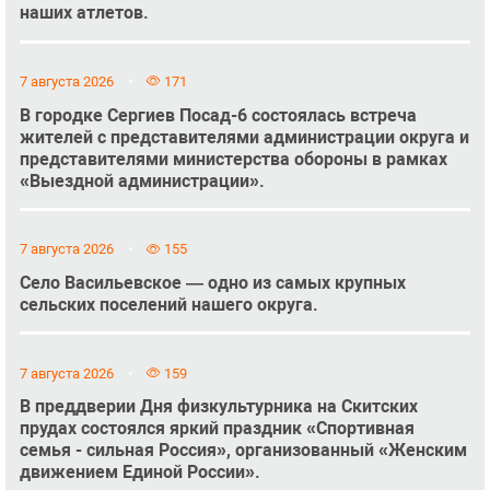
наших атлетов.
7 августа 2026
171
В городке Сергиев Посад-6 состоялась встреча
жителей с представителями администрации округа и
представителями министерства обороны в рамках
«Выездной администрации».
7 августа 2026
155
Село Васильевское — одно из самых крупных
сельских поселений нашего округа.
7 августа 2026
159
В преддверии Дня физкультурника на Скитских
прудах состоялся яркий праздник «Спортивная
семья - сильная Россия», организованный «Женским
движением Единой России».