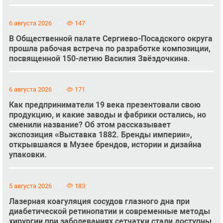
6 августа 2026
147
В Общественной палате Сергиево-Посадского округа
прошла рабочая встреча по разработке композиции,
посвященной 150-летию Василия Звёздочкина.
6 августа 2026
171
Как предприниматели 19 века презентовали свою
продукцию, и какие заводы и фабрики остались, но
сменили название? Об этом рассказывает
экспозиция «Выставка 1882. Бренды империи»,
открывшаяся в Музее брендов, истории и дизайна
упаковки.
5 августа 2026
183
Лазерная коагуляция сосудов глазного дна при
диабетической ретинопатии и современные методы
хирургии при заболеваниях сетчатки стали доступны