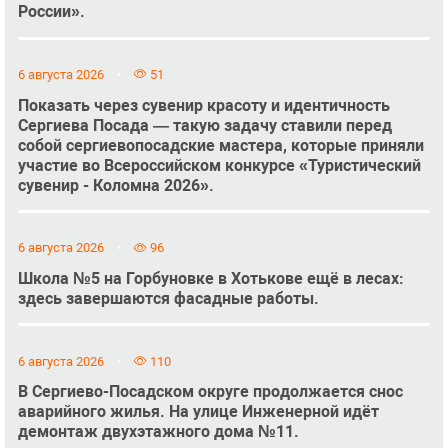
России».
6 августа 2026
51
Показать через сувенир красоту и идентичность
Сергиева Посада — такую задачу ставили перед
собой сергиевопосадские мастера, которые приняли
участие во Всероссийском конкурсе «Туристический
сувенир - Коломна 2026».
6 августа 2026
96
Школа №5 на Горбуновке в Хотькове ещё в лесах:
здесь завершаются фасадные работы.
6 августа 2026
110
В Сергиево-Посадском округе продолжается снос
аварийного жилья. На улице Инженерной идёт
демонтаж двухэтажного дома №11.