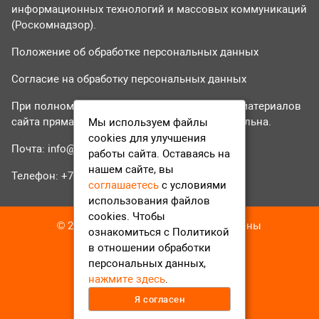
информационных технологий и массовых коммуникаций
(Роскомнадзор).
Положение об обработке персональных данных
Согласие на обработку персональных данных
При полном или частичном использовании материалов
сайта прямая гиперссылка на tvr24.tv обязательна.
Мы используем файлы
cookies для улучшения
Почта:
info@tvr24.tv
работы сайта. Оставаясь на
нашем сайте, вы
Телефон: +7 (496) 551-04-95
соглашаетесь
с условиями
использования файлов
cookies. Чтобы
© 2016-2023 ТВР24 Все права защищены
ознакомиться с Политикой
в отношении обработки
персональных данных,
нажмите здесь
.
Я согласен
12+