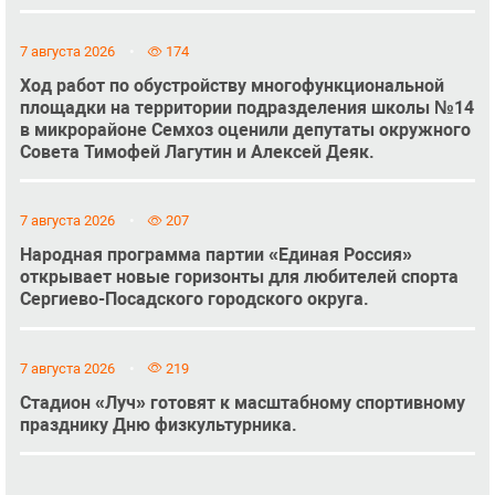
7 августа 2026
174
Ход работ по обустройству многофункциональной
площадки на территории подразделения школы №14
в микрорайоне Семхоз оценили депутаты окружного
Совета Тимофей Лагутин и Алексей Деяк.
7 августа 2026
207
Народная программа партии «Единая Россия»
открывает новые горизонты для любителей спорта
Сергиево-Посадского городского округа.
7 августа 2026
219
Стадион «Луч» готовят к масштабному спортивному
празднику Дню физкультурника.