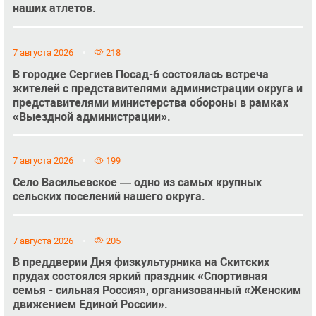
наших атлетов.
7 августа 2026
218
В городке Сергиев Посад-6 состоялась встреча
жителей с представителями администрации округа и
представителями министерства обороны в рамках
«Выездной администрации».
7 августа 2026
199
Село Васильевское — одно из самых крупных
сельских поселений нашего округа.
7 августа 2026
205
В преддверии Дня физкультурника на Скитских
прудах состоялся яркий праздник «Спортивная
семья - сильная Россия», организованный «Женским
движением Единой России».