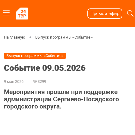
Прямой эфир
На главную
Выпуск программы «Событие»
Выпуск программы «Событие»
Событие 09.05.2026
9 мая 2026
3299
Мероприятия прошли при поддержке
администрации Сергиево-Посадского
городского округа.