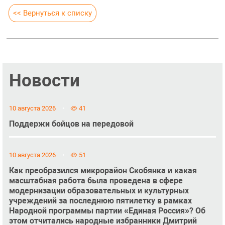
<< Вернуться к списку
Новости
10 августа 2026
41
Поддержи бойцов на передовой
10 августа 2026
51
Как преобразился микрорайон Скобянка и какая
масштабная работа была проведена в сфере
модернизации образовательных и культурных
учреждений за последнюю пятилетку в рамках
Народной программы партии «Единая Россия»? Об
этом отчитались народные избранники Дмитрий