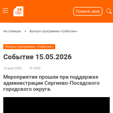
Прямой эфир
На главную
Выпуск программы «Событие»
Выпуск программы «Событие»
Событие 15.05.2026
15 мая 2026
3350
Мероприятия прошли при поддержке
администрации Сергиево-Посадского
городского округа.