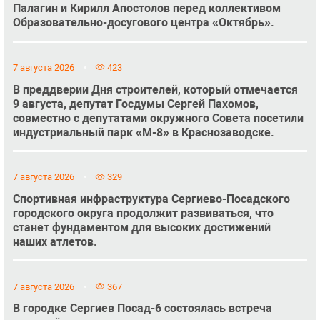
Палагин и Кирилл Апостолов перед коллективом
Образовательно-досугового центра «Октябрь».
7 августа 2026
423
В преддверии Дня строителей, который отмечается
9 августа, депутат Госдумы Сергей Пахомов,
совместно с депутатами окружного Совета посетили
индустриальный парк «М-8» в Краснозаводске.
7 августа 2026
329
Спортивная инфраструктура Сергиево-Посадского
городского округа продолжит развиваться, что
станет фундаментом для высоких достижений
наших атлетов.
7 августа 2026
367
В городке Сергиев Посад-6 состоялась встреча