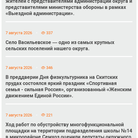
жителей с представителями администрации округа и
представителями министерства обороны в рамках
«Выездной администрации».
7 августа 2026
337
Село Васильевское — одно из самых крупных
сельских поселений нашего округа.
7 августа 2026
346
В преддверии Дня физкультурника на Скитских
прудах состоялся яркий праздник «Спортивная
семья - сильная Россия», организованный «Женским
движением Единой России».
7 августа 2026
221
Ход работ по обустройству многофункциональной
площадки на территории подразделения школы №14
в микрорайоне Семхоз оценили депутаты окружного