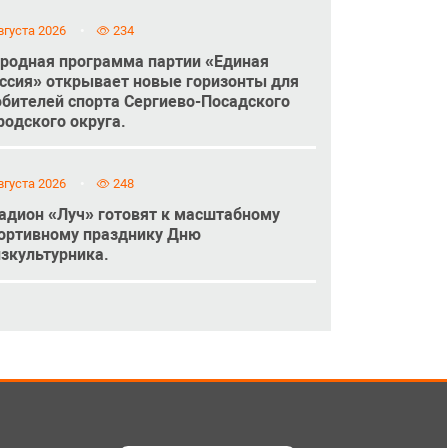
вгуста 2026
234
родная программа партии «Единая
ссия» открывает новые горизонты для
бителей спорта Сергиево-Посадского
родского округа.
вгуста 2026
248
адион «Луч» готовят к масштабному
ортивному празднику Дню
зкультурника.