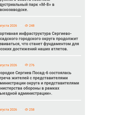
дустриальный парк «М-8» в
аснозаводске.
вгуста 2026
248
ортивная инфраструктура Сергиево-
садского городского округа продолжит
звиваться, что станет фундаментом для
соких достижений наших атлетов.
вгуста 2026
276
городке Сергиев Посад-6 состоялась
треча жителей с представителями
министрации округа и представителями
нистерства обороны в рамках
ыездной администрации».
вгуста 2026
258