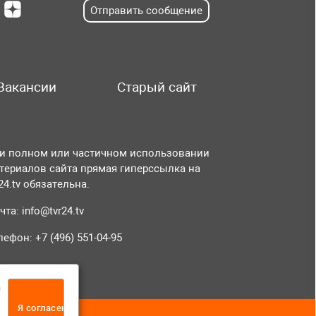
Отправить сообщение
Вакансии
Старый сайт
и полном или частичном использовании
териалов сайта прямая гиперссылка на
r24.tv обязательна.
чта:
info@tvr24.tv
лефон: +7 (496) 551-04-95
а
Я согласен