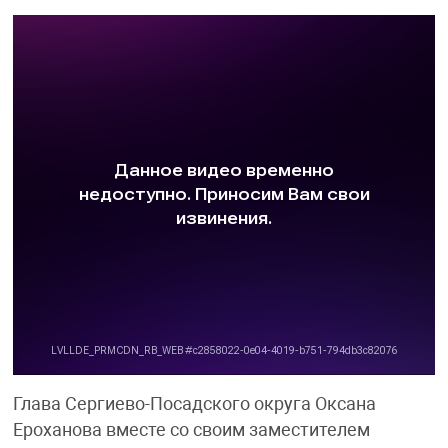
Глава Сергиево-Посадского округа Оксана
Ероханова вместе со своим заместителем