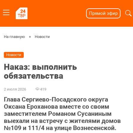
Прямой эфир
На главную
Новости
Новости
Наказ: выполнить
обязательства
2 июля 2026
419
Глава Сергиево-Посадского округа
Оксана Ероханова вместе со своим
заместителем Романом Сусаниным
выехали на встречу с жителями домов
№109 и 111/4 на улице Вознесенской.