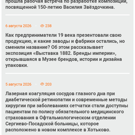
прошла рабочая встреча по разработке композиции,
посвященной 150-летию Василия Звёздочкина.
6 августа 2026
238
Как предприниматели 19 века презентовали свою
продукцию, и какие заводы и фабрики остались, но
сменили название? Об этом рассказывает
экспозиция «Выставка 1882. Бренды империи»,
открывшаяся в Музее брендов, истории и дизайна
упаковки.
5 августа 2026
203
Лазерная коагуляция сосудов глазного дна при
диабетической ретинопатии и современные методы
хирургии при заболеваниях сетчатки стали доступны
пациентам по полису обязательного медицинского
страхования в Офтальмологическом отделении
Сергиево-Посадской больницы, которое
расположено в новом комплексе в Хотьково.