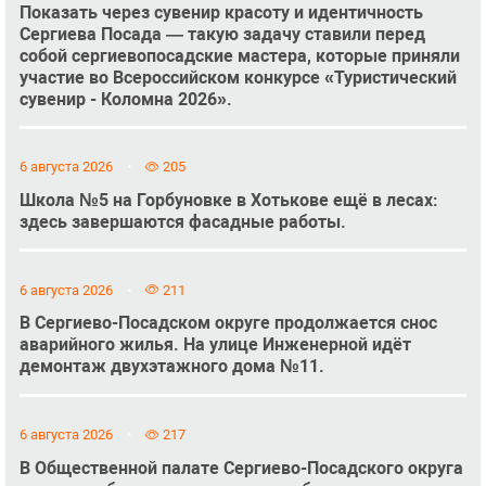
Показать через сувенир красоту и идентичность
Сергиева Посада — такую задачу ставили перед
собой сергиевопосадские мастера, которые приняли
участие во Всероссийском конкурсе «Туристический
сувенир - Коломна 2026».
6 августа 2026
205
Школа №5 на Горбуновке в Хотькове ещё в лесах:
здесь завершаются фасадные работы.
6 августа 2026
211
В Сергиево-Посадском округе продолжается снос
аварийного жилья. На улице Инженерной идёт
демонтаж двухэтажного дома №11.
6 августа 2026
217
В Общественной палате Сергиево-Посадского округа