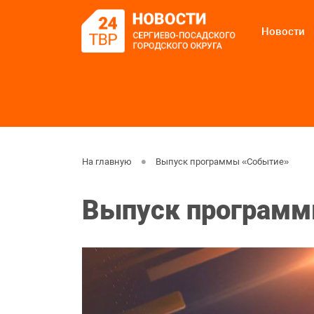
Новости
На главную
Выпуск программы «Событие»
Выпуск программ