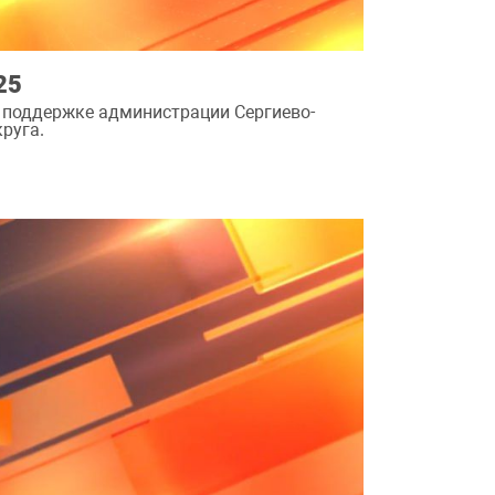
25
 поддержке администрации Сергиево-
руга.