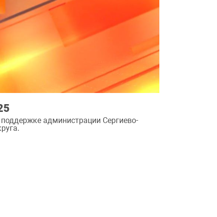
25
 поддержке администрации Сергиево-
руга.