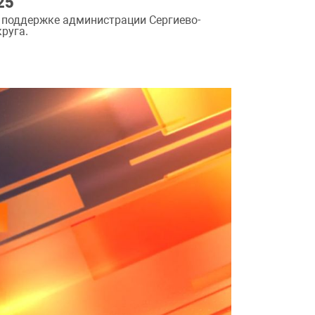
25
 поддержке администрации Сергиево-
руга.