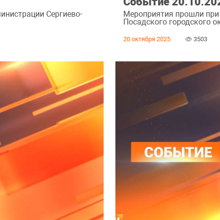
Событие 20.10.20
инистрации Сергиево-
Мероприятия прошли при
Посадского городского ок
20 октября 2025
3503