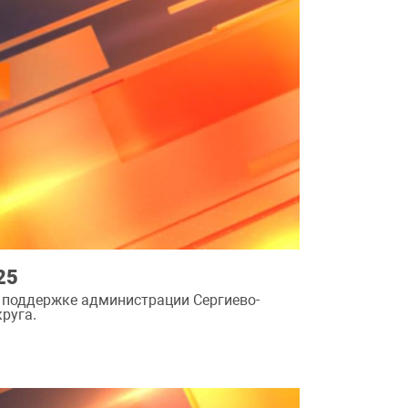
25
 поддержке администрации Сергиево-
руга.