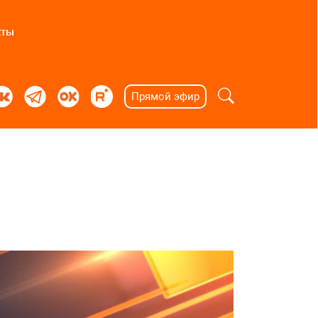
кты
Прямой эфир