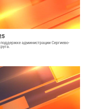
25
 поддержке администрации Сергиево-
руга.