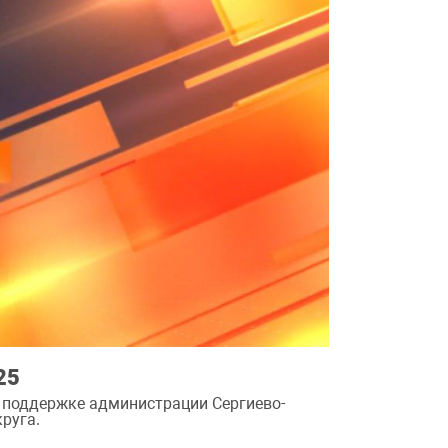
25
 поддержке администрации Сергиево-
руга.