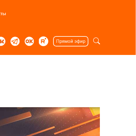
кты
Прямой эфир