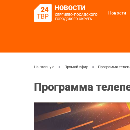
Новости
На главную
Прямой эфир
Программа телеп
Программа телеп