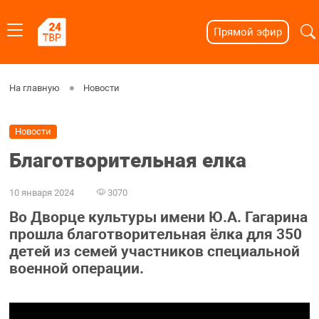
Прямой эфир
На главную
Новости
Новости
Благотворительная елка
10 января 2024
3070
Во Дворце культуры имени Ю.А. Гагарина
прошла благотворительная ёлка для 350
детей из семей участников специальной
военной операции.