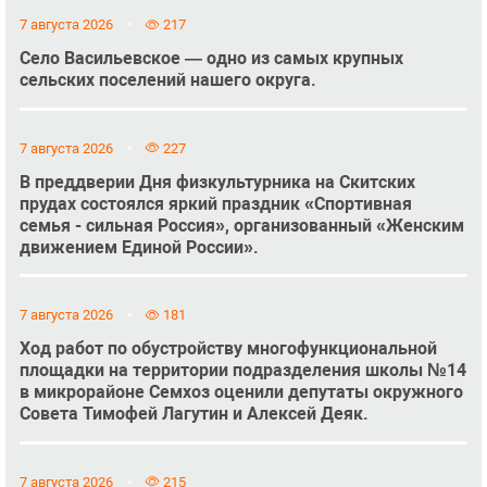
7 августа 2026
217
Село Васильевское — одно из самых крупных
сельских поселений нашего округа.
7 августа 2026
227
В преддверии Дня физкультурника на Скитских
прудах состоялся яркий праздник «Спортивная
семья - сильная Россия», организованный «Женским
движением Единой России».
7 августа 2026
181
Ход работ по обустройству многофункциональной
площадки на территории подразделения школы №14
в микрорайоне Семхоз оценили депутаты окружного
Совета Тимофей Лагутин и Алексей Деяк.
7 августа 2026
215