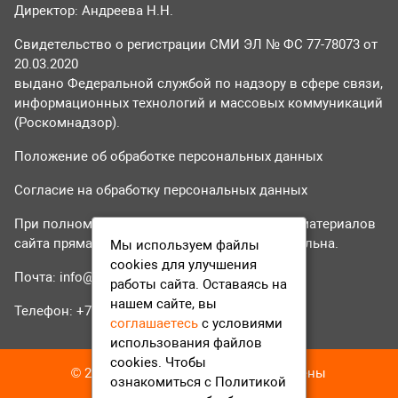
Директор: Андреева Н.Н.
Свидетельство о регистрации СМИ ЭЛ № ФС 77-78073 от
20.03.2020
выдано Федеральной службой по надзору в сфере связи,
информационных технологий и массовых коммуникаций
(Роскомнадзор).
Положение об обработке персональных данных
Согласие на обработку персональных данных
При полном или частичном использовании материалов
сайта прямая гиперссылка на tvr24.tv обязательна.
Мы используем файлы
cookies для улучшения
Почта:
info@tvr24.tv
работы сайта. Оставаясь на
нашем сайте, вы
Телефон: +7 (496) 551-04-95
соглашаетесь
с условиями
использования файлов
cookies. Чтобы
© 2016-2023 ТВР24 Все права защищены
ознакомиться с Политикой