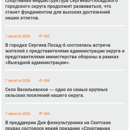
Спортивная инфраструктура Сергиево-Посадского
городского округа продолжит развиваться, что
станет фундаментом для высоких достижений
наших атлетов.
7 августа 2026
362
В городке Сергиев Посад-6 состоялась встреча
жителей с представителями администрации округа и
представителями министерства обороны в рамках
«Выездной администрации».
7 августа 2026
336
Село Васильевское — одно из самых крупных
сельских поселений нашего округа.
7 августа 2026
344
В преддверии Дня физкультурника на Скитских
прудах состоялся яркий праздник «Спортивная