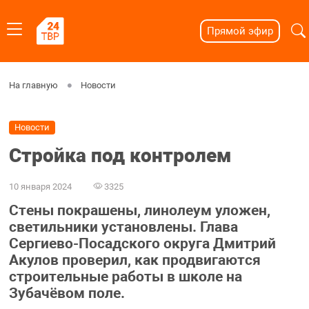
Прямой эфир
На главную
Новости
Новости
Стройка под контролем
10 января 2024
3325
Стены покрашены, линолеум уложен,
светильники установлены. Глава
Сергиево-Посадского округа Дмитрий
Акулов проверил, как продвигаются
строительные работы в школе на
Зубачёвом поле.