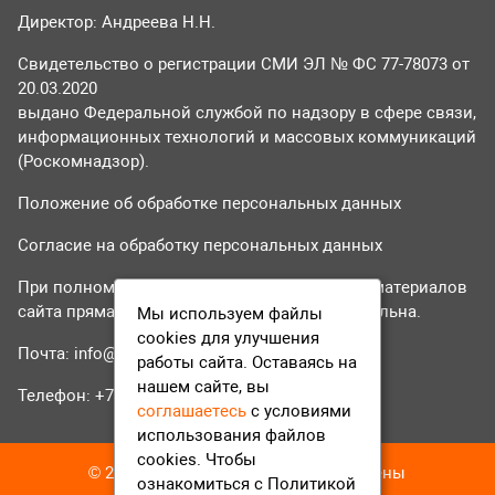
Директор: Андреева Н.Н.
Свидетельство о регистрации СМИ ЭЛ № ФС 77-78073 от
20.03.2020
выдано Федеральной службой по надзору в сфере связи,
информационных технологий и массовых коммуникаций
(Роскомнадзор).
Положение об обработке персональных данных
Согласие на обработку персональных данных
При полном или частичном использовании материалов
сайта прямая гиперссылка на tvr24.tv обязательна.
Мы используем файлы
cookies для улучшения
Почта:
info@tvr24.tv
работы сайта. Оставаясь на
нашем сайте, вы
Телефон: +7 (496) 551-04-95
соглашаетесь
с условиями
использования файлов
cookies. Чтобы
© 2016-2023 ТВР24 Все права защищены
ознакомиться с Политикой