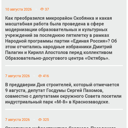
10 августа 2026
37
Как преобразился микрорайон Скобянка и какая
масштабная работа была проведена в сфере
модернизации образовательных и культурных
учреждений за последнюю пятилетку в рамках
Народной программы партии «Единая Россия»? Об
этом отчитались народные избранники Дмитрий
Палагин и Кирилл Апостолов перед коллективом
Образовательно-досугового центра «Октябрь».
7 августа 2026
416
В преддверии Дня строителей, который отмечается
9 августа, депутат Госдумы Сергей Пахомов,
совместно с депутатами окружного Совета посетили
индустриальный парк «М-8» в Краснозаводске.
7 августа 2026
325