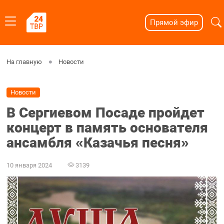
Прямой эфир
На главную
Новости
Новости
В Сергиевом Посаде пройдет
концерт в память основателя
ансамбля «Казачья песня»
10 января 2024
3139