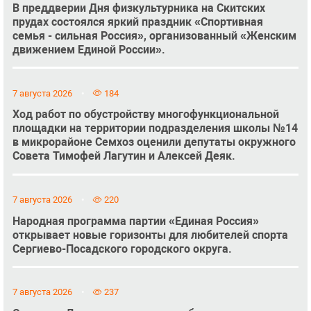
В преддверии Дня физкультурника на Скитских
прудах состоялся яркий праздник «Спортивная
семья - сильная Россия», организованный «Женским
движением Единой России».
7 августа 2026
184
Ход работ по обустройству многофункциональной
площадки на территории подразделения школы №14
в микрорайоне Семхоз оценили депутаты окружного
Совета Тимофей Лагутин и Алексей Деяк.
7 августа 2026
220
Народная программа партии «Единая Россия»
открывает новые горизонты для любителей спорта
Сергиево-Посадского городского округа.
7 августа 2026
237