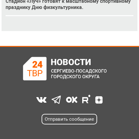
Стадион «Луч» готовят к масштабному спортивному
празднику Дню физкультурника.
Отправить сообщение