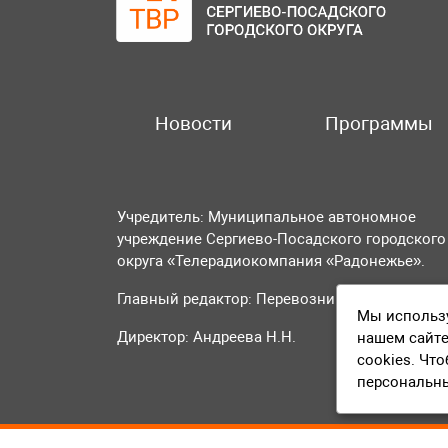
Новости
Программы
Учредитель: Муниципальное автономное
учреждение Сергиево-Посадского городского
округа «Телерадиокомпания «Радонежье».
Главный редактор: Перевозникова О.А.
Мы использу
Директор: Андреева Н.Н.
нашем сайте
cookies. Чт
персональн