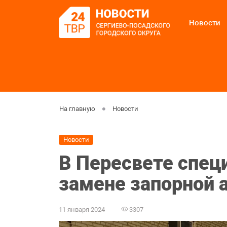
Новости
На главную
Новости
Новости
В Пересвете спец
замене запорной 
11 января 2024
3307