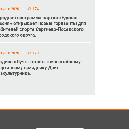
вгуста 2026
174
родная программа партии «Единая
ссия» открывает новые горизонты для
бителей спорта Сергиево-Посадского
родского округа.
вгуста 2026
170
адион «Луч» готовят к масштабному
ортивному празднику Дню
зкультурника.