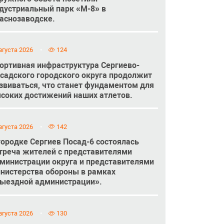
дустриальный парк «М-8» в
аснозаводске.
вгуста 2026
124
ортивная инфраструктура Сергиево-
садского городского округа продолжит
звиваться, что станет фундаментом для
соких достижений наших атлетов.
вгуста 2026
142
городке Сергиев Посад-6 состоялась
треча жителей с представителями
министрации округа и представителями
нистерства обороны в рамках
ыездной администрации».
вгуста 2026
130