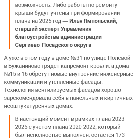
возможность. Либо работы по ремонту
крыши будут учтены при формировании
плана на 2026 год —
Илья Ямпольский,
старший эксперт Управления
благоустройства администрации
Сергиево-Посадского округа
А уже в этом году в доме №31 по улице Полевой
в Бужаниново грядет капремонт кровли, а дома
№15 и 16 обретут новые внутренние инженерные
коммуникации и утепленные фасады.
Технология вентилируемых фасадов хорошо
зарекомендовала себя в панельных и кирпичных
неоштукатуренных домах.
В настоящий момент в рамках плана 2023-
2025 с учетом плана 2020-2022, который
был неполностью выполнен, остается 173