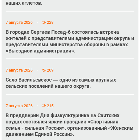
наших атлетов.
7 августа 2026
228
В городке Сергиев Посад-6 состоялась встреча
жителей с представителями администрации округа и
представителями министерства обороны в рамках
«Выездной администрации».
7 августа 2026
209
Село Васильевское — одно из самых крупных
сельских поселений нашего округа.
7 августа 2026
215
В преддверии Дня физкультурника на Скитских
прудах состоялся яркий праздник «Спортивная
семья - сильная Россия», организованный «Женским
движением Единой России».