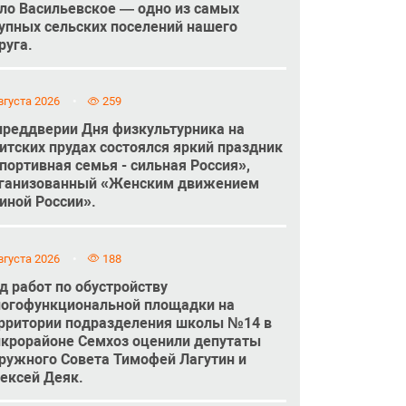
ло Васильевское — одно из самых
упных сельских поселений нашего
руга.
вгуста 2026
259
преддверии Дня физкультурника на
итских прудах состоялся яркий праздник
портивная семья - сильная Россия»,
ганизованный «Женским движением
иной России».
вгуста 2026
188
д работ по обустройству
огофункциональной площадки на
рритории подразделения школы №14 в
крорайоне Семхоз оценили депутаты
ружного Совета Тимофей Лагутин и
ексей Деяк.