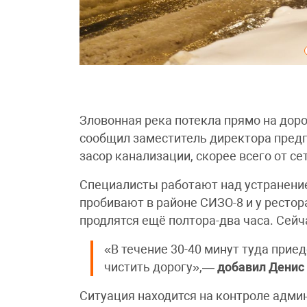
Зловонная река потекла прямо на доро
сообщил заместитель директора пред
засор канализации, скорее всего от се
Специалисты работают над устранение
пробивают в районе СИЗО-8 и у ресто
продлятся ещё полтора-два часа. Сейч
«В течение 30-40 минут туда приед
чистить дорогу»,—
добавил Денис
Ситуация находится на контроле адми