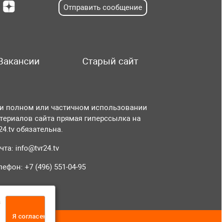
Отправить сообщение
Вакансии
Старый сайт
и полном или частичном использовании
териалов сайта прямая гиперссылка на
r24.tv обязательна.
чта:
info@tvr24.tv
лефон: +7 (496) 551-04-95
а
Я согласен