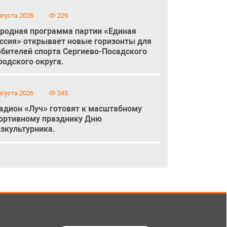
вгуста 2026
229
родная программа партии «Единая
ссия» открывает новые горизонты для
бителей спорта Сергиево-Посадского
родского округа.
вгуста 2026
245
адион «Луч» готовят к масштабному
ортивному празднику Дню
зкультурника.