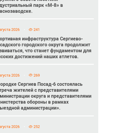
дустриальный парк «М-8» в
аснозаводске.
вгуста 2026
241
ортивная инфраструктура Сергиево-
садского городского округа продолжит
звиваться, что станет фундаментом для
соких достижений наших атлетов.
вгуста 2026
269
городке Сергиев Посад-6 состоялась
треча жителей с представителями
министрации округа и представителями
нистерства обороны в рамках
ыездной администрации».
вгуста 2026
252