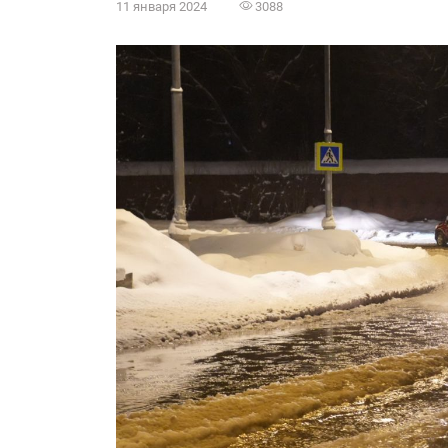
11 января 2024
3088