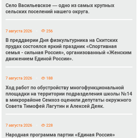
Село Васильевское — одно из самых крупных
сельских поселений нашего округа.
7 августа 2026
256
В преддверии Дня физкультурника на Скитских
прудах состоялся яркий праздник «Спортивная
семья - сильная Россия», организованный «Женским
движением Единой России».
7 августа 2026
188
Ход работ по обустройству многофункциональной
площадки на территории подразделения школы №14
в микрорайоне Семхоз оценили депутаты окружного
Совета Тимофей Лагутин и Алексей Деяк.
7 августа 2026
228
Народная программа партии «Единая Россия»