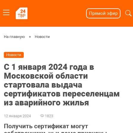
Прямой эфир
На главную
Новости
Новости
С 1 января 2024 года в
Московской области
стартовала выдача
сертификатов переселенцам
из аварийного жилья
12 января 2024
1823
Получить сертификат могут