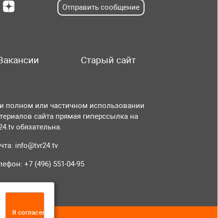
Отправить сообщение
Вакансии
Старый сайт
и полном или частичном использовании
териалов сайта прямая гиперссылка на
r24.tv обязательна.
чта:
info@tvr24.tv
лефон: +7 (496) 551-04-95
а
Я согласен