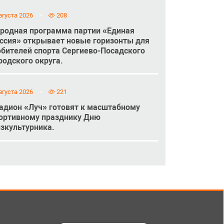
вгуста 2026
208
родная программа партии «Единая
ссия» открывает новые горизонты для
бителей спорта Сергиево-Посадского
родского округа.
вгуста 2026
221
адион «Луч» готовят к масштабному
ортивному празднику Дню
зкультурника.