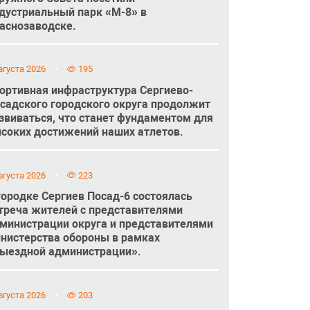
дустриальный парк «М-8» в
аснозаводске.
вгуста 2026
195
ортивная инфраструктура Сергиево-
садского городского округа продолжит
звиваться, что станет фундаментом для
соких достижений наших атлетов.
вгуста 2026
223
городке Сергиев Посад-6 состоялась
треча жителей с представителями
министрации округа и представителями
нистерства обороны в рамках
ыездной администрации».
вгуста 2026
203