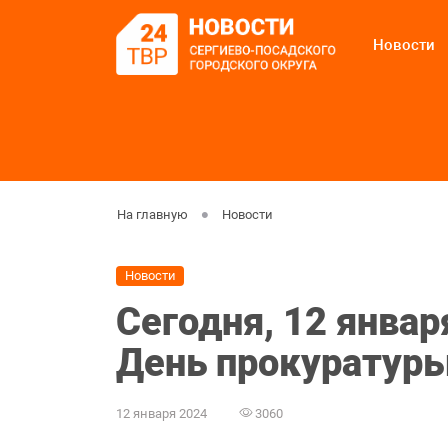
Новости
На главную
Новости
Новости
Сегодня, 12 январ
День прокуратур
12 января 2024
3060