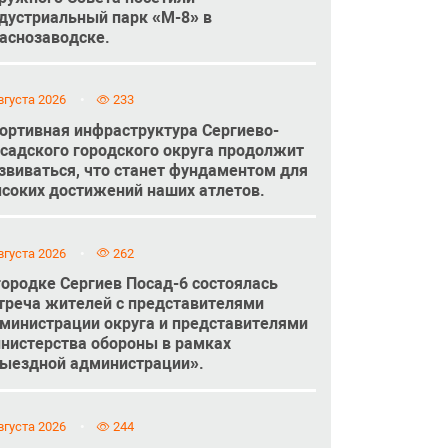
дустриальный парк «М-8» в
аснозаводске.
вгуста 2026
233
ортивная инфраструктура Сергиево-
садского городского округа продолжит
звиваться, что станет фундаментом для
соких достижений наших атлетов.
вгуста 2026
262
городке Сергиев Посад-6 состоялась
треча жителей с представителями
министрации округа и представителями
нистерства обороны в рамках
ыездной администрации».
вгуста 2026
244