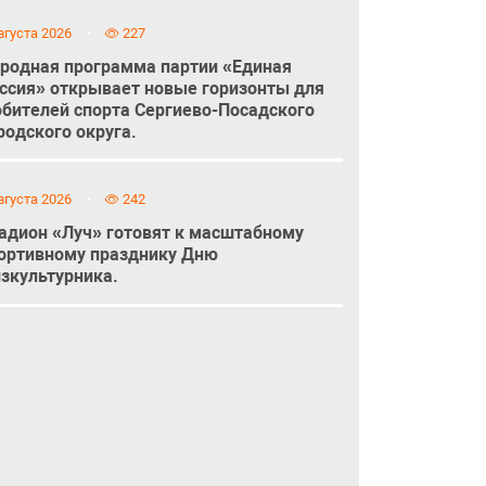
вгуста 2026
227
родная программа партии «Единая
ссия» открывает новые горизонты для
бителей спорта Сергиево-Посадского
родского округа.
вгуста 2026
242
адион «Луч» готовят к масштабному
ортивному празднику Дню
зкультурника.