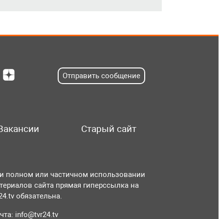
Отправить сообщение
Вакансии
Старый сайт
и полном или частичном использовании
териалов сайта прямая гиперссылка на
r24.tv обязательна.
чта:
info@tvr24.tv