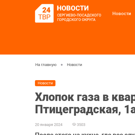
Новости
На главную
Новости
Новости
Хлопок газа в ква
Птицеградская, 1
20 января 2024
3503