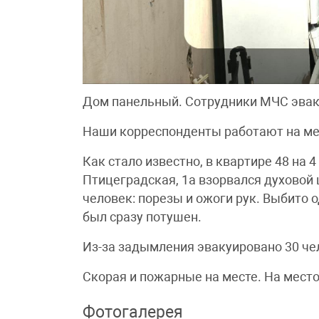
Дом панельный. Сотрудники МЧС эваку
Наши корреспонденты работают на ме
Как стало известно, в квартире 48 на 
Птицеградская, 1а взорвался духовой 
человек: порезы и ожоги рук. Выбито о
был сразу потушен.
Из-за задымления эвакуировано 30 чело
Скорая и пожарные на месте. На мест
Фотогалерея