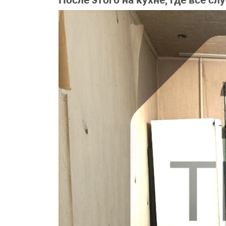
После этого на кухне, где все сл