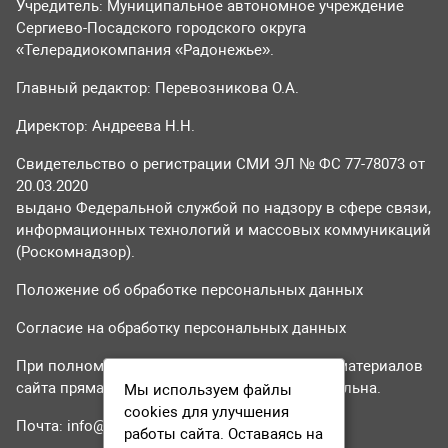
Учредитель: Муниципальное автономное учреждение
Сергиево-Посадского городского округа
«Телерадиокомпания «Радонежье».
Главный редактор: Перевозникова О.А.
Директор: Андреева Н.Н.
Свидетельство о регистрации СМИ ЭЛ № ФС 77-78073 от
20.03.2020
выдано Федеральной службой по надзору в сфере связи,
информационных технологий и массовых коммуникаций
(Роскомнадзор).
Положение об обработке персональных данных
Согласие на обработку персональных данных
При полном или частичном использовании материалов
сайта прямая гиперссылка на tvr24.tv обязательна.
Мы используем файлы
cookies для улучшения
Почта:
info@tvr24.tv
работы сайта. Оставаясь на