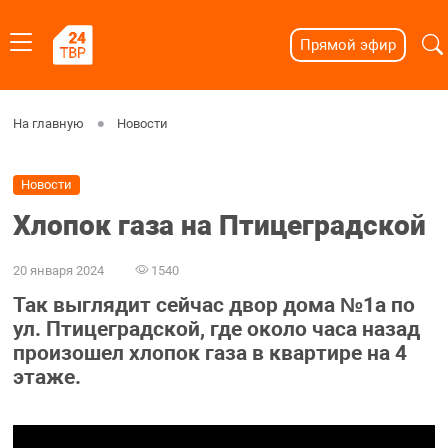
Прямой эфир
На главную
Новости
Новости
Хлопок газа на Птицеградской
20 января 2024
1540
Так выглядит сейчас двор дома №1а по
ул. Птицеградской, где около часа назад
произошел хлопок газа в квартире на 4
этаже.