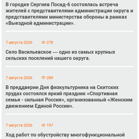
В городке Сергиев Посад-6 состоялась встреча
жителей с представителями администрации округа и
представителями министерства обороны в рамках
«Выездной администрации».
7 августа 2026
278
Село Васильевское — одно из самых крупных
сельских поселений нашего округа.
7 августа 2026
289
В преддверии Дня физкультурника на Скитских
прудах состоялся яркий праздник «Спортивная
семья - сильная Россия», организованный «Женским
движением Единой России».
7 августа 2026
197
Ход работ по обустройству многофункциональной