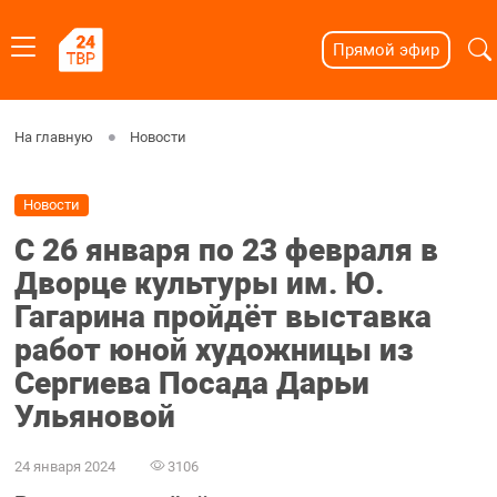
Прямой эфир
На главную
Новости
Новости
С 26 января по 23 февраля в
Дворце культуры им. Ю.
Гагарина пройдёт выставка
работ юной художницы из
Сергиева Посада Дарьи
Ульяновой
24 января 2024
3106