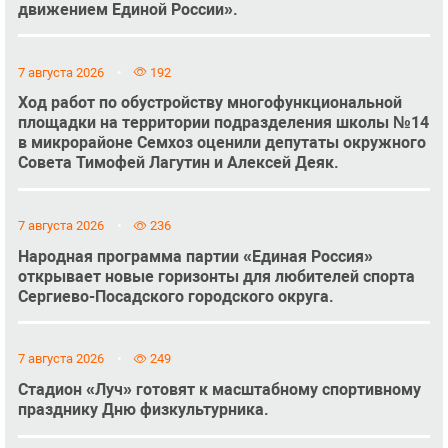
движением Единой России».
7 августа 2026
192
Ход работ по обустройству многофункциональной
площадки на территории подразделения школы №14
в микрорайоне Семхоз оценили депутаты окружного
Совета Тимофей Лагутин и Алексей Деяк.
7 августа 2026
236
Народная программа партии «Единая Россия»
открывает новые горизонты для любителей спорта
Сергиево-Посадского городского округа.
7 августа 2026
249
Стадион «Луч» готовят к масштабному спортивному
празднику Дню физкультурника.