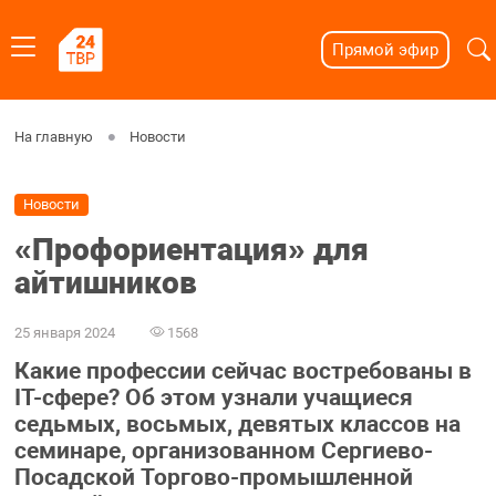
Прямой эфир
На главную
Новости
Новости
«Профориентация» для
айтишников
25 января 2024
1568
Какие профессии сейчас востребованы в
IT-сфере? Об этом узнали учащиеся
седьмых, восьмых, девятых классов на
семинаре, организованном Сергиево-
Посадской Торгово-промышленной