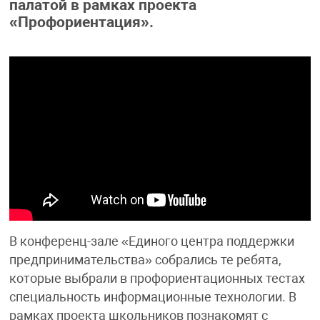
палатой в рамках проекта
«Профориентация».
В конференц-зале «Единого центра поддержки
предпринимательства» собрались те ребята,
которые выбрали в профориентационных тестах
специальность информационные технологии. В
рамках проекта школьников познакомят с