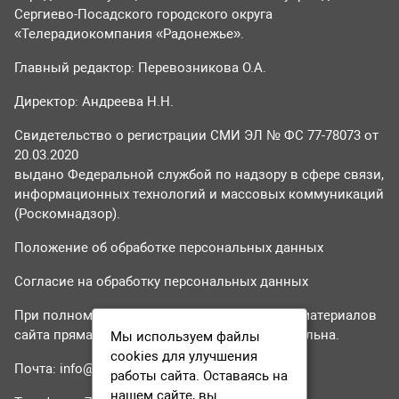
Сергиево-Посадского городского округа
«Телерадиокомпания «Радонежье».
Главный редактор: Перевозникова О.А.
Директор: Андреева Н.Н.
Свидетельство о регистрации СМИ ЭЛ № ФС 77-78073 от
20.03.2020
выдано Федеральной службой по надзору в сфере связи,
информационных технологий и массовых коммуникаций
(Роскомнадзор).
Положение об обработке персональных данных
Согласие на обработку персональных данных
При полном или частичном использовании материалов
сайта прямая гиперссылка на tvr24.tv обязательна.
Мы используем файлы
cookies для улучшения
Почта:
info@tvr24.tv
работы сайта. Оставаясь на
нашем сайте, вы