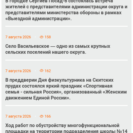
В городке Сергиев Посад-6 состоялась встреча
жителей с представителями администрации округа и
представителями министерства обороны в рамках
«Выездной администрации».
7 августа 2026
158
Село Васильевское — одно из самых крупных
сельских поселений нашего округа.
7 августа 2026
162
В преддверии Дня физкультурника на Скитских
прудах состоялся яркий праздник «Спортивная
семья - сильная Россия», организованный «Женским
движением Единой России».
7 августа 2026
166
Ход работ по обустройству многофункциональной
площадки на территории подразделения школы №14