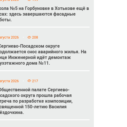
ола №5 на Горбуновке в Хотькове ещё в
сах: здесь завершаются фасадные
боты.
вгуста 2026
208
Сергиево-Посадском округе
одолжается снос аварийного жилья. На
ице Инженерной идёт демонтаж
ухэтажного дома №11.
вгуста 2026
217
Общественной палате Сергиево-
садского округа прошла рабочая
треча по разработке композиции,
священной 150-летию Василия
ёздочкина.