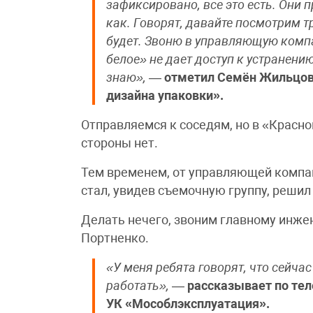
зафиксировано, все это есть. Они 
как. Говорят, давайте посмотрим т
будет. Звоню в управляющую компа
белое» не дает доступ к устранению
знаю»,
—
отметил Семён Жильцов,
дизайна упаковки».
Отправляемся к соседям, но в «Красно
стороны нет.
Тем временем, от управляющей компан
стал, увидев съемочную группу, решил
Делать нечего, звоним главному инж
Портненко.
«У меня ребята говорят, что сейча
работать»,
—
рассказывает по те
УК «Мособлэксплуатация».