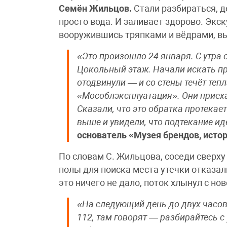
Семён Жильцов.
Стали разбираться, д
просто вода. И заливает здорово. Экс
вооружившись тряпками и вёдрами, в
«Это произошло 24 января. С утра 
Цокольный этаж. Начали искать пр
отодвинули — и со стены течёт те
«Мособлэксплуатация». Они приехал
Сказали, что это обратка протекае
выше и увидели, что подтекание ид
основатель «Музея брендов, истор
По словам С. Жильцова, соседи сверх
полы для поиска места утечки отказал
это ничего не дало, поток хлынул с нов
«На следующий день до двух часов
112, там говорят — разбирайтесь 