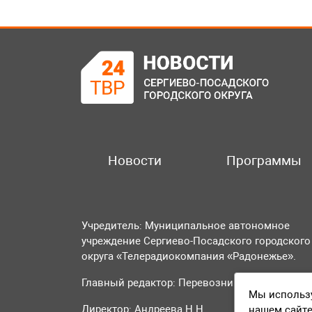
Новости
Программы
Учредитель: Муниципальное автономное
учреждение Сергиево-Посадского городского
округа «Телерадиокомпания «Радонежье».
Главный редактор: Перевозникова О.А.
Мы использу
Директор: Андреева Н.Н.
нашем сайте