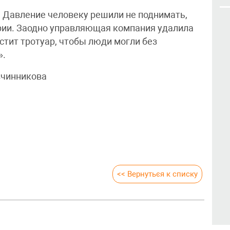
 Давление человеку решили не поднимать,
рии. Заодно управляющая компания удалила
истит тротуар, чтобы люди могли без
».
вчинникова
<< Вернуться к списку