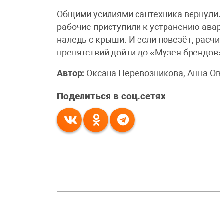
Общими усилиями сантехника вернули.
рабочие приступили к устранению ава
наледь с крыши. И если повезёт, расч
препятствий дойти до «Музея брендов
Автор:
Оксана Перевозникова, Анна О
Поделиться в соц.сетях