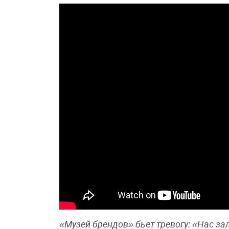
«Музей брендов» бьет тревогу: «Нас за