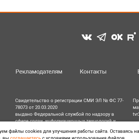
Рекламодателям
Контакты
Свидетельство о регистрации СМИ ЭЛ № ФС 77-
Пр
78073 от 20.03.2020
ма
выдано Федеральной службой по надзору в
tv
сфере связи, информационных технологий и
По
массовых коммуникаций (Роскомнадзор).
ем файлы cookies для улучшения работы сайта. Оставаясь н
Те
, вы
соглашаетесь
с условиями использования файлов