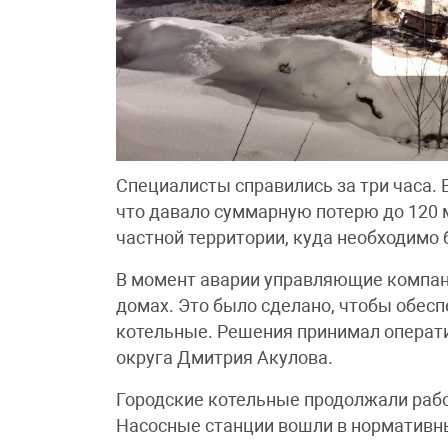
Специалисты справились за три часа. 
что давало суммарную потерю до 120 м³
частной территории, куда необходимо 
В момент аварии управляющие компан
домах. Это было сделано, чтобы обесп
котельные. Решения принимал операт
округа Дмитрия Акулова.
Городские котельные продолжали рабо
Насосные станции вошли в нормативн