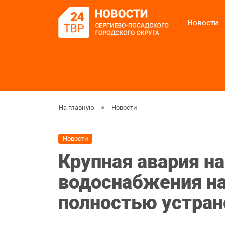
Новости
На главную
Новости
Новости
Крупная авария на
водоснабжения н
полностью устран