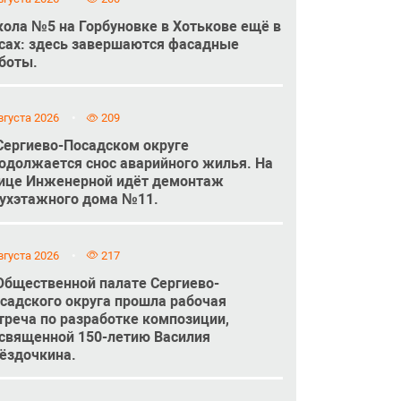
ола №5 на Горбуновке в Хотькове ещё в
сах: здесь завершаются фасадные
боты.
вгуста 2026
209
Сергиево-Посадском округе
одолжается снос аварийного жилья. На
ице Инженерной идёт демонтаж
ухэтажного дома №11.
вгуста 2026
217
Общественной палате Сергиево-
садского округа прошла рабочая
треча по разработке композиции,
священной 150-летию Василия
ёздочкина.