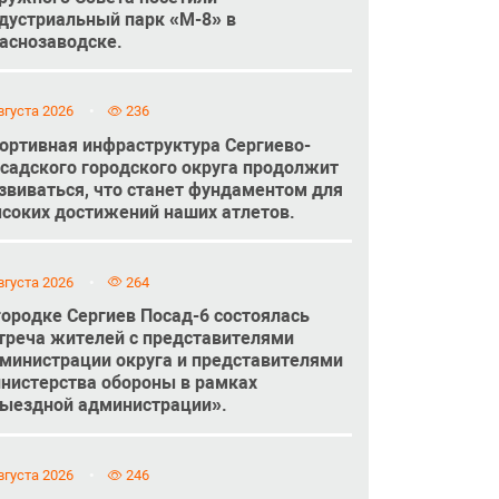
дустриальный парк «М-8» в
аснозаводске.
вгуста 2026
236
ортивная инфраструктура Сергиево-
садского городского округа продолжит
звиваться, что станет фундаментом для
соких достижений наших атлетов.
вгуста 2026
264
городке Сергиев Посад-6 состоялась
треча жителей с представителями
министрации округа и представителями
нистерства обороны в рамках
ыездной администрации».
вгуста 2026
246