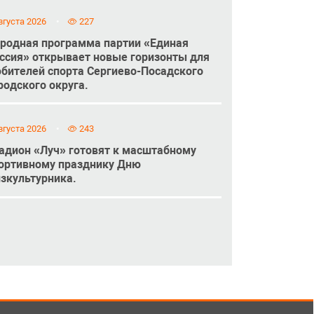
вгуста 2026
227
родная программа партии «Единая
ссия» открывает новые горизонты для
бителей спорта Сергиево-Посадского
родского округа.
вгуста 2026
243
адион «Луч» готовят к масштабному
ортивному празднику Дню
зкультурника.