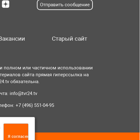
Отправить сообщение
Вакансии
Старый сайт
и полном или частичном использовании
териалов сайта прямая гиперссылка на
r24.tv обязательна.
чта:
info@tvr24.tv
лефон: +7 (496) 551-04-95
а
Я согласен