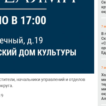
Се
кр
ок
7 а
В 
Ск
«С
ор
Ед
7 а
Хо
тители, начальники управлений и отделов
мн
те
круга.
ми
ок
19
Ал