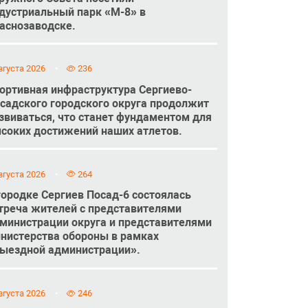
дустриальный парк «М-8» в
аснозаводске.
вгуста 2026
236
ортивная инфраструктура Сергиево-
садского городского округа продолжит
звиваться, что станет фундаментом для
соких достижений наших атлетов.
вгуста 2026
264
городке Сергиев Посад-6 состоялась
треча жителей с представителями
министрации округа и представителями
нистерства обороны в рамках
ыездной администрации».
вгуста 2026
246