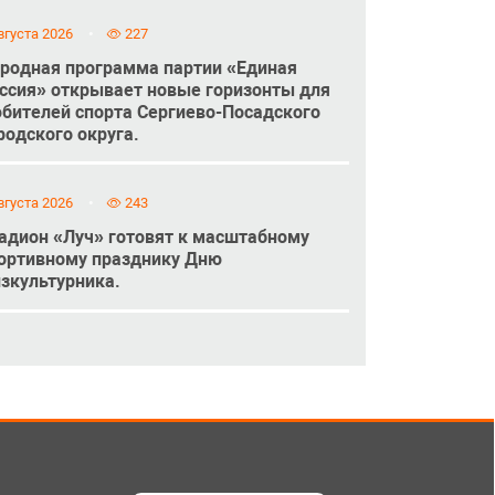
вгуста 2026
227
родная программа партии «Единая
ссия» открывает новые горизонты для
бителей спорта Сергиево-Посадского
родского округа.
вгуста 2026
243
адион «Луч» готовят к масштабному
ортивному празднику Дню
зкультурника.