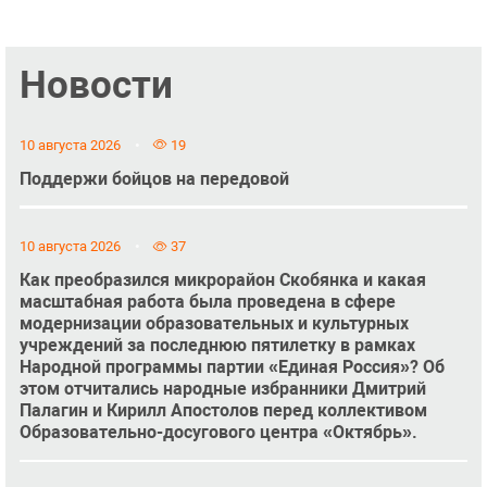
Новости
10 августа 2026
19
Поддержи бойцов на передовой
10 августа 2026
37
Как преобразился микрорайон Скобянка и какая
масштабная работа была проведена в сфере
модернизации образовательных и культурных
учреждений за последнюю пятилетку в рамках
Народной программы партии «Единая Россия»? Об
этом отчитались народные избранники Дмитрий
Палагин и Кирилл Апостолов перед коллективом
Образовательно-досугового центра «Октябрь».