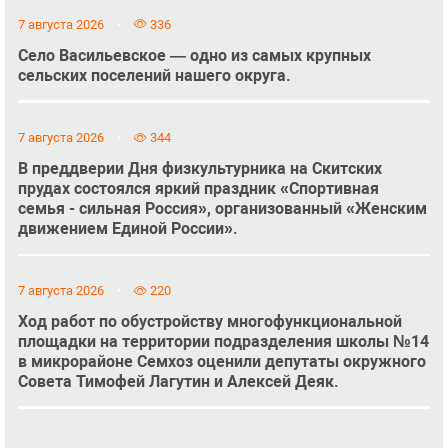
7 августа 2026
336
Село Васильевское — одно из самых крупных
сельских поселений нашего округа.
7 августа 2026
344
В преддверии Дня физкультурника на Скитских
прудах состоялся яркий праздник «Спортивная
семья - сильная Россия», организованный «Женским
движением Единой России».
7 августа 2026
220
Ход работ по обустройству многофункциональной
площадки на территории подразделения школы №14
в микрорайоне Семхоз оценили депутаты окружного
Совета Тимофей Лагутин и Алексей Деяк.