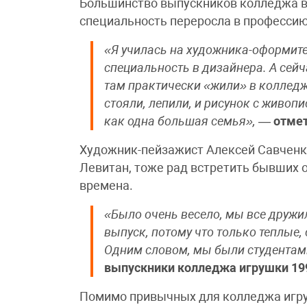
Большинство выпускников колледжа в
специальность переросла в профессию
«Я училась на художника-оформит
специальность в дизайнера. А сей
там практически «жили» в колледже
стояли, лепили, и рисунок с живо
как одна большая семья»,
—
отмет
Художник-пейзажист Алексей Савченко
Левитан, тоже рад встретить бывших 
времена.
«Было очень весело, мы все дружи
выпуск, потому что только теплые
Одним словом, мы были студентам
выпускники колледжа игрушки 199
Помимо привычных для колледжа игру