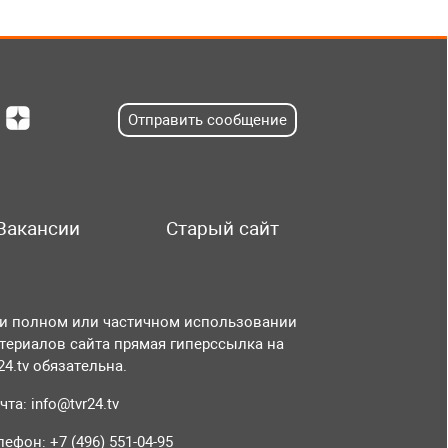
Отправить сообщение
Вакансии
Старый сайт
и полном или частичном использовании
териалов сайта прямая гиперссылка на
r24.tv обязательна.
чта:
info@tvr24.tv
лефон: +7 (496) 551-04-95