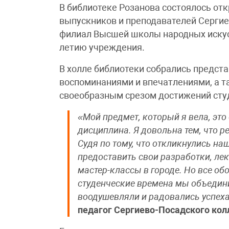
В библиотеке Розанова состоялось от
выпускников и преподавателей Сергие
филиал Высшей школы народных искус
летию учреждения.
В холле библиотеки собрались предст
воспоминаниями и впечатлениями, а т
своеобразным срезом достижений студ
«Мой предмет, который я вела, э
дисциплина. Я довольна тем, что р
Судя по тому, что откликнулись наш
предоставить свои разработки, лек
мастер-классы в городе. Но все об
студенческие времена мы объедини
воодушевляли и радовались успех
педагог Сергиево-Посадского кол