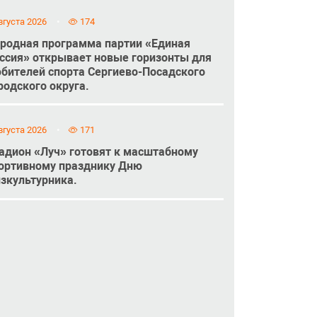
вгуста 2026
174
родная программа партии «Единая
ссия» открывает новые горизонты для
бителей спорта Сергиево-Посадского
родского округа.
вгуста 2026
171
адион «Луч» готовят к масштабному
ортивному празднику Дню
зкультурника.