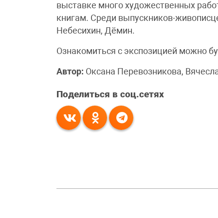
выставке много художественных работ
книгам. Среди выпускников-живописце
Небесихин, Дёмин.
Ознакомиться с экспозицией можно бу
Автор:
Оксана Перевозникова, Вячесл
Поделиться в соц.сетях