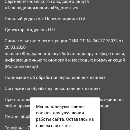
Сергиево-Посадского городского округа
«Телерадиокомпания «Радонежье».
Главный редактор: Перевозникова О.А.
Директор: Андреева Н.Н.
Свидетельство о регистрации СМИ ЭЛ № ФС 77-78073 от
20.03.2020
выдано Федеральной службой по надзору в сфере связи,
информационных технологий и массовых коммуникаций
(Роскомнадзор).
Положение об обработке персональных данных
Согласие на обработку персональных данных
При полном или частичном использовании материалов
сайта прямая гиперссылка на tvr24.tv обязательна.
Мы используем файлы
cookies для улучшения
Почта:
info@tvr24.tv
работы сайта. Оставаясь на
нашем сайте, вы
Телефон: +7 (496) 551-04-95