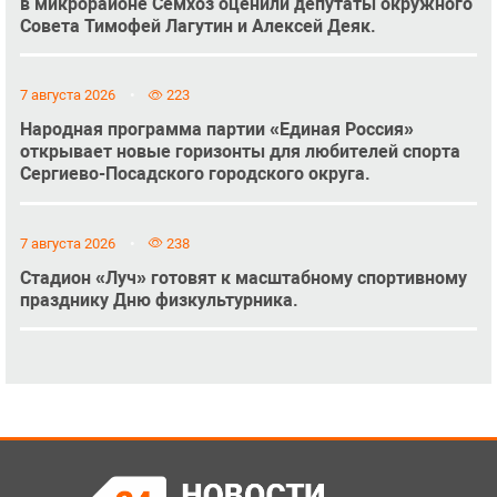
в микрорайоне Семхоз оценили депутаты окружного
Совета Тимофей Лагутин и Алексей Деяк.
7 августа 2026
223
Народная программа партии «Единая Россия»
открывает новые горизонты для любителей спорта
Сергиево-Посадского городского округа.
7 августа 2026
238
Стадион «Луч» готовят к масштабному спортивному
празднику Дню физкультурника.