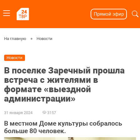
Прямой эфир
На главную
Новости
Новости
В поселке Заречный прошла
встреча с жителями в
формате «выездной
администрации»
31 января 2024
3157
В местном Доме культуры собралось
больше 80 человек.