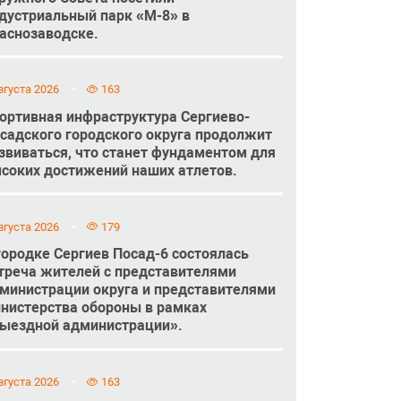
дустриальный парк «М-8» в
аснозаводске.
вгуста 2026
163
ортивная инфраструктура Сергиево-
садского городского округа продолжит
звиваться, что станет фундаментом для
соких достижений наших атлетов.
вгуста 2026
179
городке Сергиев Посад-6 состоялась
треча жителей с представителями
министрации округа и представителями
нистерства обороны в рамках
ыездной администрации».
вгуста 2026
163