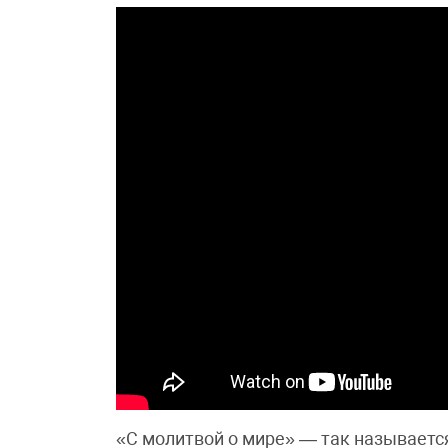
«С молитвой о мире» — так называетс