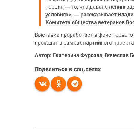
порция — то, что давало ленингр
условиях», —
рассказывает
Влади
Комитета общества ветеранов Во
Выставка проработает в фойе первого
проходит в рамках партийного проект
Автор: Екатерина Фурсова, Вячеслав Б
Поделиться в соц.сетях