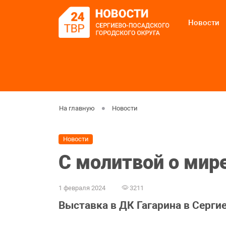
Новости
На главную
Новости
Новости
С молитвой о мир
1 февраля 2024
3211
Выставка в ДК Гагарина в Серги