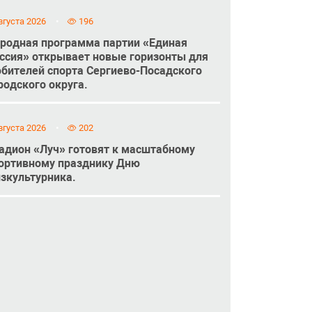
вгуста 2026
196
родная программа партии «Единая
ссия» открывает новые горизонты для
бителей спорта Сергиево-Посадского
родского округа.
вгуста 2026
202
адион «Луч» готовят к масштабному
ортивному празднику Дню
зкультурника.