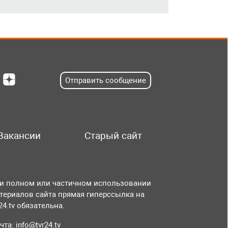
Отправить сообщение
Вакансии
Старый сайт
и полном или частичном использовании
териалов сайта прямая гиперссылка на
r24.tv обязательна.
чта:
info@tvr24.tv