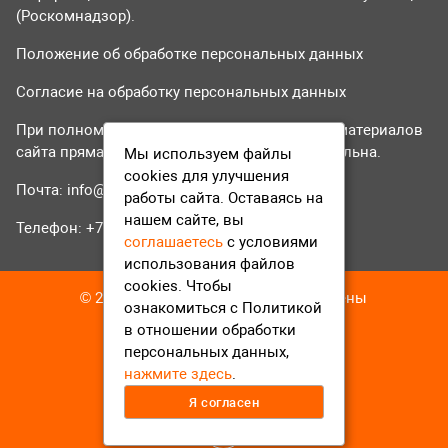
(Роскомнадзор).
Положение об обработке персональных данных
Согласие на обработку персональных данных
При полном или частичном использовании материалов
сайта прямая гиперссылка на tvr24.tv обязательна.
Мы используем файлы
cookies для улучшения
Почта:
info@tvr24.tv
работы сайта. Оставаясь на
нашем сайте, вы
Телефон: +7 (496) 551-04-95
соглашаетесь
с условиями
использования файлов
cookies. Чтобы
© 2016-2023 ТВР24 Все права защищены
ознакомиться с Политикой
в отношении обработки
персональных данных,
нажмите здесь
.
Я согласен
12+