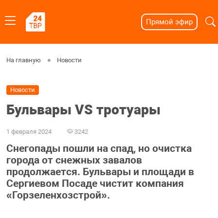
Прямой эфир
На главную
Новости
Новости
Бульвары VS тротуары
1 февраля 2024
3242
Снегопады пошли на спад, но очистка
города от снежных завалов
продолжается. Бульвары и площади в
Сергиевом Посаде чистит компания
«Горзеленхозстрой».