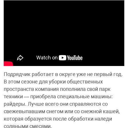
Подрядчик работает в округе уже не первый год.
В этом сезоне для уборки общественных
пространств компания пополнила свой парк
техники — приобрела специальные машины:
райдеры. Лучше всего они справляются со
свежевыпавшим снегом или со снежной кашей,
которая образуется после обработки наледи
соляными смесями.