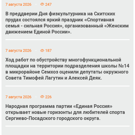
7 августа 2026
247
В преддверии Дня физкультурника на Скитских
прудах состоялся яркий праздник «Спортивная
семья - сильная Россия», организованный «Женским
движением Единой России».
7 августа 2026
187
Ход работ по обустройству многофункциональной
площадки на территории подразделения школы №14
в микрорайоне Семхоз оценили депутаты окружного
Совета Тимофей Лагутин и Алексей Деяк.
7 августа 2026
226
Народная программа партии «Единая Россия»
открывает новые горизонты для любителей спорта
Сергиево-Посадского городского округа.