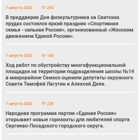
7 августа 2026
255
В преддверии Дня физкультурника на Скитских
прудах состоялся яркий праздник «Спортивная
семья - сильная Россия», организованный «Женским
движением Единой России».
7 августа 2026
188
Ход работ по обустройству многофункциональной
площадки на территории подразделения школы №14
в микрорайоне Семхоз оценили депутаты окружного
Совета Тимофей Лагутин и Алексей Деяк.
7 августа 2026
228
Народная программа партии «Единая Россия»
открывает новые горизонты для любителей спорта
Сергиево-Посадского городского округа.