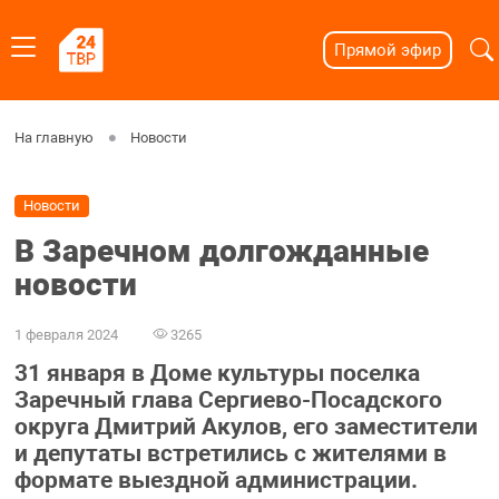
Прямой эфир
На главную
Новости
Новости
В Заречном долгожданные
новости
1 февраля 2024
3265
31 января в Доме культуры поселка
Заречный глава Сергиево-Посадского
округа Дмитрий Акулов, его заместители
и депутаты встретились с жителями в
формате выездной администрации.