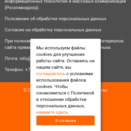
информационных технологий и массовых коммуникаций
(Роскомнадзор).
Положение об обработке персональных данных
Согласие на обработку персональных данных
При полном или частичном использовании материалов
сайта прямая гиперссылка на tvr24.tv обязательна.
Мы используем файлы
cookies для улучшения
Почта:
info@tvr24.tv
работы сайта. Оставаясь на
нашем сайте, вы
Телефон: +7 (496) 551-04-95
соглашаетесь
с условиями
использования файлов
cookies. Чтобы
© 2016-2023 ТВР24 Все права защищены
ознакомиться с Политикой
в отношении обработки
персональных данных,
нажмите здесь
.
Я согласен
12+