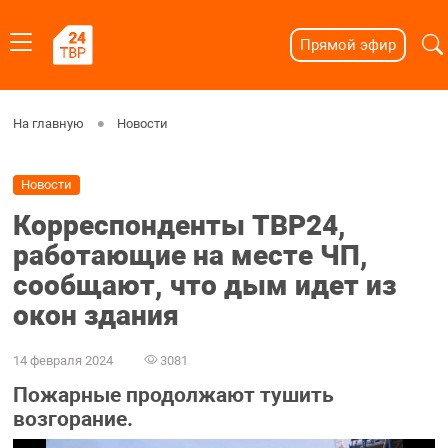
Прямой эфир
На главную
Новости
Новости
Корреспонденты ТВР24,
работающие на месте ЧП,
сообщают, что дым идет из
окон здания
14 февраля 2024
3081
Пожарные продолжают тушить
возгорание.