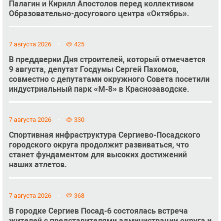
Палагин и Кирилл Апостолов перед коллективом
Образовательно-досугового центра «Октябрь».
7 августа 2026
425
В преддверии Дня строителей, который отмечается
9 августа, депутат Госдумы Сергей Пахомов,
совместно с депутатами окружного Совета посетили
индустриальный парк «М-8» в Краснозаводске.
7 августа 2026
330
Спортивная инфраструктура Сергиево-Посадского
городского округа продолжит развиваться, что
станет фундаментом для высоких достижений
наших атлетов.
7 августа 2026
368
В городке Сергиев Посад-6 состоялась встреча
жителей с представителями администрации округа и