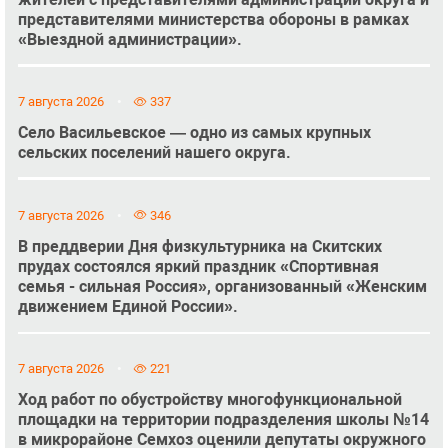
представителями министерства обороны в рамках
«Выездной администрации».
7 августа 2026
337
Село Васильевское — одно из самых крупных
сельских поселений нашего округа.
7 августа 2026
346
В преддверии Дня физкультурника на Скитских
прудах состоялся яркий праздник «Спортивная
семья - сильная Россия», организованный «Женским
движением Единой России».
7 августа 2026
221
Ход работ по обустройству многофункциональной
площадки на территории подразделения школы №14
в микрорайоне Семхоз оценили депутаты окружного