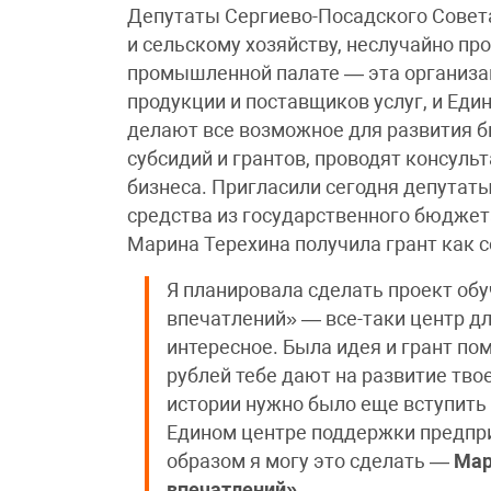
Депутаты Сергиево-Посадского Совета
и сельскому хозяйству, неслучайно пр
промышленной палате — эта организа
продукции и поставщиков услуг, и Ед
делают все возможное для развития б
субсидий и грантов, проводят консул
бизнеса. Пригласили сегодня депутаты 
средства из государственного бюджет
Марина Терехина получила грант как 
Я планировала сделать проект об
впечатлений» — все-таки центр дл
интересное. Была идея и грант по
рублей тебе дают на развитие твое
истории нужно было еще вступить
Едином центре поддержки предпр
образом я могу это сделать —
Мар
впечатлений»