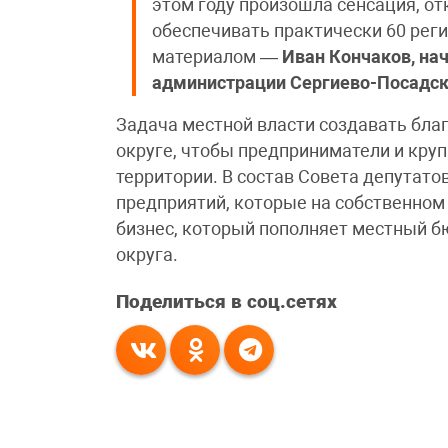
этом году произошла сенсация, о
обеспечивать практически 60 ре
материалом —
Иван Кончаков, на
администрации Сергиево-Посадско
Задача местной власти создавать бл
округе, чтобы предприниматели и кру
территории. В состав Совета депутато
предприятий, которые на собственном
бизнес, который пополняет местный б
округа.
Поделиться в соц.сетях