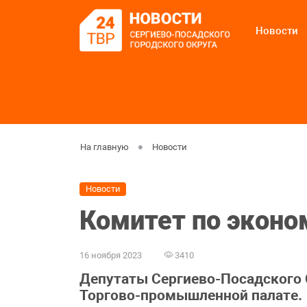
Новости
На главную
Новости
Новости
Комитет по эконо
16 ноября 2023
3410
Депутаты Сергиево-Посадского 
Торгово-промышленной палате.