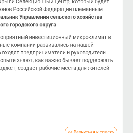
ткрыли Селекционный центр, который будет
гионов Российской Федерации племенным
чальник Управления сельского хозяйства
го городского округа
агоприятный инвестиционный микроклимат в
пные компании развивались на нашей
в входят предприниматели и руководители
 опыте знают, как важно бывает поддержать
юджет, создает рабочие места для жителей
<< Вернуться к списку