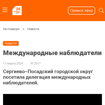
Прямой эфир
На главную
Новости
Новости
Международные наблюдатели
17 марта 2024
2017
Сергиево–Посадский городской округ
посетила делегация международных
наблюдателей.