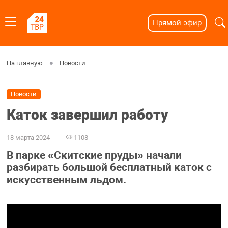
Прямой эфир
На главную
Новости
Новости
Каток завершил работу
18 марта 2024
1108
В парке «Скитские пруды» начали
разбирать большой бесплатный каток с
искусственным льдом.