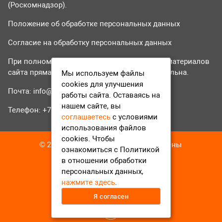
(Роскомнадзор).
Положение об обработке персональных данных
Согласие на обработку персональных данных
При полном или частичном использовании материалов
сайта прямая гиперссылка на tvr24.tv обязательна.
Мы используем файлы
cookies для улучшения
Почта:
info@tvr24.tv
работы сайта. Оставаясь на
нашем сайте, вы
Телефон: +7 (496) 551-04-95
соглашаетесь
с условиями
использования файлов
cookies. Чтобы
© 2016-2023 ТВР24 Все права защищены
ознакомиться с Политикой
в отношении обработки
персональных данных,
нажмите здесь
.
Я согласен
12+