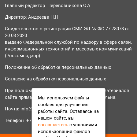
Главный редактор: Перевозникова О.А.
Директор: Андреева Н.Н.
Свидетельство о регистрации СМИ ЭЛ № ФС 77-78073 от
20.03.2020
выдано Федеральной службой по надзору в сфере связи,
информационных технологий и массовых коммуникаций
(Роскомнадзор).
Положение об обработке персональных данных
Согласие на обработку персональных данных
При полном или частичном использовании материалов
сайта прямая гиперссылка на tvr24.tv обязательна.
Мы используем файлы
cookies для улучшения
Почта:
info@tvr24.tv
работы сайта. Оставаясь на
нашем сайте, вы
Телефон: +7 (496) 551-04-95
соглашаетесь
с условиями
использования файлов