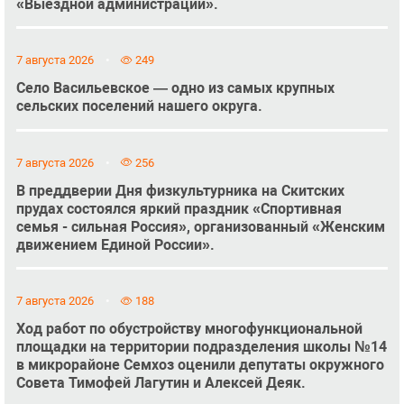
«Выездной администрации».
7 августа 2026
249
Село Васильевское — одно из самых крупных
сельских поселений нашего округа.
7 августа 2026
256
В преддверии Дня физкультурника на Скитских
прудах состоялся яркий праздник «Спортивная
семья - сильная Россия», организованный «Женским
движением Единой России».
7 августа 2026
188
Ход работ по обустройству многофункциональной
площадки на территории подразделения школы №14
в микрорайоне Семхоз оценили депутаты окружного
Совета Тимофей Лагутин и Алексей Деяк.