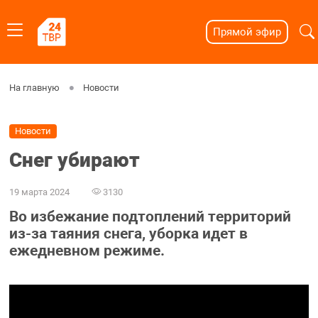
Прямой эфир
На главную
Новости
Новости
Снег убирают
19 марта 2024
3130
Во избежание подтоплений территорий
из-за таяния снега, уборка идет в
ежедневном режиме.