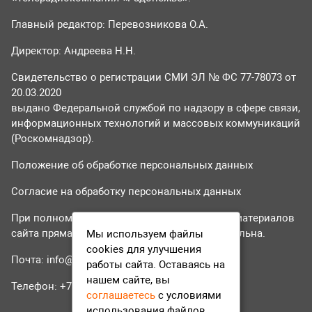
Главный редактор: Перевозникова О.А.
Директор: Андреева Н.Н.
Свидетельство о регистрации СМИ ЭЛ № ФС 77-78073 от
20.03.2020
выдано Федеральной службой по надзору в сфере связи,
информационных технологий и массовых коммуникаций
(Роскомнадзор).
Положение об обработке персональных данных
Согласие на обработку персональных данных
При полном или частичном использовании материалов
сайта прямая гиперссылка на tvr24.tv обязательна.
Мы используем файлы
cookies для улучшения
Почта:
info@tvr24.tv
работы сайта. Оставаясь на
нашем сайте, вы
Телефон: +7 (496) 551-04-95
соглашаетесь
с условиями
использования файлов