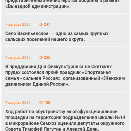
представителями министерства обороны в рамках
«Выездной администрации».
7 августа 2026
247
Село Васильевское — одно из самых крупных
сельских поселений нашего округа.
7 августа 2026
255
В преддверии Дня физкультурника на Скитских
прудах состоялся яркий праздник «Спортивная
семья - сильная Россия», организованный «Женским
движением Единой России».
7 августа 2026
188
Ход работ по обустройству многофункциональной
площадки на территории подразделения школы №14
в микрорайоне Семхоз оценили депутаты окружного
Совета Тимофей Лагутин и Алексей Деяк.