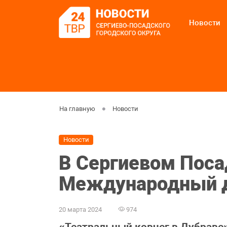
Новости
На главную
Новости
Новости
В Сергиевом Поса
Международный д
20 марта 2024
974