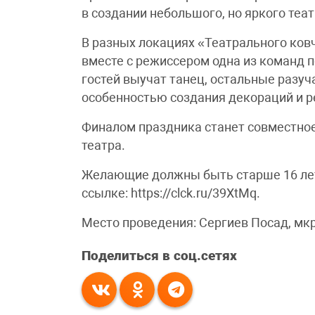
в создании небольшого, но яркого теа
В разных локациях «Театрального ковч
вместе с режиссером одна из команд п
гостей выучат танец, остальные разуч
особенностью создания декораций и р
Финалом праздника станет совместное
театра.
Желающие должны быть старше 16 лет
ссылке: https://clck.ru/39XtMq.
Место проведения: Сергиев Посад, мкр
Поделиться в соц.сетях