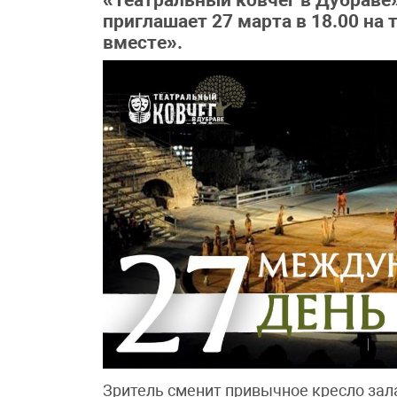
«Театральный ковчег в Дубраве
приглашает 27 марта в 18.00 на
вместе».
Зритель сменит привычное кресло зал