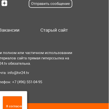
Отправить сообщение
Вакансии
Старый сайт
и полном или частичном использовании
териалов сайта прямая гиперссылка на
r24.tv обязательна.
чта:
info@tvr24.tv
лефон: +7 (496) 551-04-95
а
Я согласен