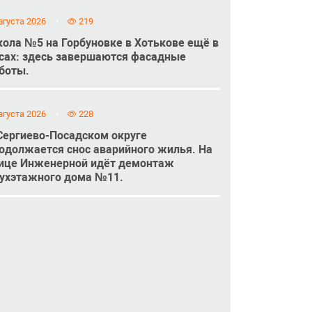
вгуста 2026
219
ола №5 на Горбуновке в Хотькове ещё в
сах: здесь завершаются фасадные
боты.
вгуста 2026
228
Сергиево-Посадском округе
одолжается снос аварийного жилья. На
ице Инженерной идёт демонтаж
ухэтажного дома №11.