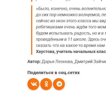
«Было, конечно, очень волнительно
до сих пор немножко волнуемся, пе
сейчас из окон этого класса мы ви
ребятишками очень ждём того моме
будем испытывать радость, но и в 
проведённым в 11 школе. Здесь оч
сказать что на какое-то время на
Хаустова, учитель начальных кла
Автор:
Дарья Леонова, Дмитрий Зайчи
Поделиться в соц.сетях