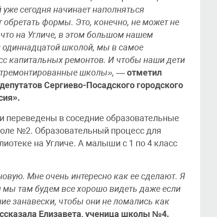
й уже сегодня начинает наполняться
 обретать формы. Это, конечно, не может не
 что на Угличе, в этом большом нашем
с одиннадцатой школой, мы в самое
с капитальных ремонтов. И чтобы наши дети
 отремонтированные школы»,
—
отметил
 депутатов Сергиево-Посадского городского
сия».
ки переведены в соседние образовательные
школе №2. Образовательный процесс для
иотеке на Угличе. А малыши с 1 по 4 класс
новую. Мне очень интересно как ее сделают. Я
и мы там будем все хорошо видеть даже если
шие занавески, чтобы они не ломались как
ссказала Елизавета, ученица школы №4.