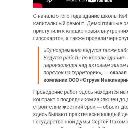
С начала этого года здание школы №4
капитальный ремонт. Демонтажные ра
приступили к кладке новых внутренних
гипсокартон, а также провели чернову
«Одновременно ведутся также рабо
Ведутся работы по кровле здания
пароизоляция над актовым залом 
порядок на территории»,
—
сказал
компании ООО «Струза Инжинирин
Проведение работ здесь находится на 
контракт с подрядчиком заключен до 
строителям жесткий срок — объект до
здесь бывают практически каждый ден
Государственной Думы Сергей Пахомов