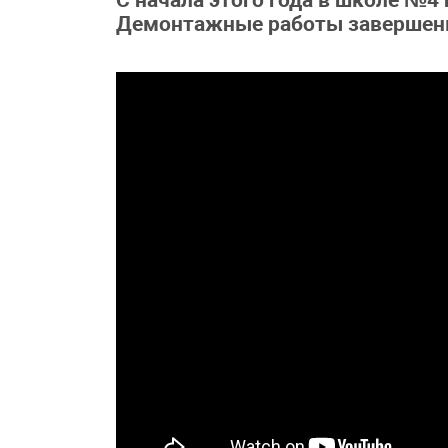
С начала этого года в школе №4
Демонтажные работы завершены