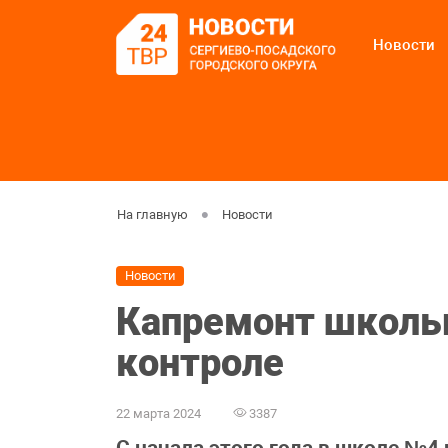
Новости
На главную
Новости
Новости
Капремонт школы
контроле
22 марта 2024
3387