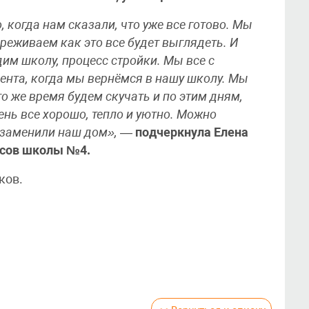
, когда нам сказали, что уже все готово. Мы
реживаем как это все будет выглядеть. И
дим школу, процесс стройки. Мы все с
нта, когда мы вернёмся в нашу школу. Мы
то же время будем скучать и по этим дням,
ень все хорошо, тепло и уютно. Можно
м заменили наш дом»,
—
подчеркнула Елена
ссов школы №4.
ков.