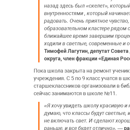
назад здесь был «скелет», которы
внутренностями , который начинает
радовать. Очень приятное чувство,
образовательном кластере рядом 
ближайшее время завершим процес
ходили в светлые, современные и
Тимофей Лагутин, депутат Совета
округа, член фракции «Единая Рос
Пока школа закрыта на ремонт учени
учреждения. С 5 по 9 класс учатся в 
старшеклассников организовали в библ
сейчас занимаются в школе №11.
«Я хочу увидеть школу красивую и 
думаю, что классы будут светлые, 
не включать свет. И сделают хоро
раньше, и все будет отлично»,
—
ра