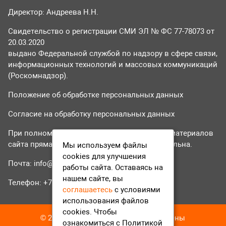
Директор: Андреева Н.Н.
Свидетельство о регистрации СМИ ЭЛ № ФС 77-78073 от
20.03.2020
выдано Федеральной службой по надзору в сфере связи,
информационных технологий и массовых коммуникаций
(Роскомнадзор).
Положение об обработке персональных данных
Согласие на обработку персональных данных
При полном или частичном использовании материалов
сайта прямая гиперссылка на tvr24.tv обязательна.
Мы используем файлы
cookies для улучшения
Почта:
info@tvr24.tv
работы сайта. Оставаясь на
нашем сайте, вы
Телефон: +7 (496) 551-04-95
соглашаетесь
с условиями
использования файлов
cookies. Чтобы
© 2016-2023 ТВР24 Все права защищены
ознакомиться с Политикой