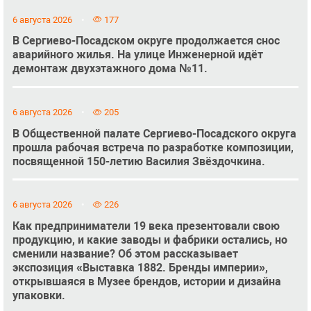
6 августа 2026
177
В Сергиево-Посадском округе продолжается снос
аварийного жилья. На улице Инженерной идёт
демонтаж двухэтажного дома №11.
6 августа 2026
205
В Общественной палате Сергиево-Посадского округа
прошла рабочая встреча по разработке композиции,
посвященной 150-летию Василия Звёздочкина.
6 августа 2026
226
Как предприниматели 19 века презентовали свою
продукцию, и какие заводы и фабрики остались, но
сменили название? Об этом рассказывает
экспозиция «Выставка 1882. Бренды империи»,
открывшаяся в Музее брендов, истории и дизайна
упаковки.