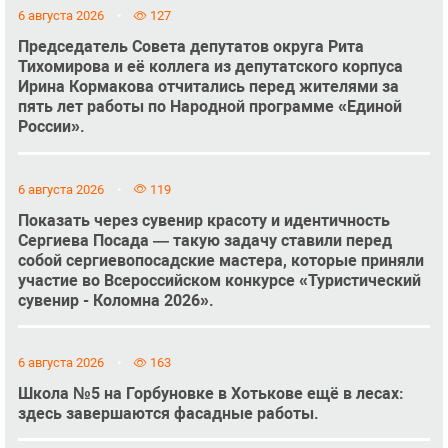
6 августа 2026
127
Председатель Совета депутатов округа Рита
Тихомирова и её коллега из депутатского корпуса
Ирина Кормакова отчитались перед жителями за
пять лет работы по Народной программе «Единой
России».
6 августа 2026
119
Показать через сувенир красоту и идентичность
Сергиева Посада — такую задачу ставили перед
собой сергиевопосадские мастера, которые приняли
участие во Всероссийском конкурсе «Туристический
сувенир - Коломна 2026».
6 августа 2026
163
Школа №5 на Горбуновке в Хотькове ещё в лесах:
здесь завершаются фасадные работы.