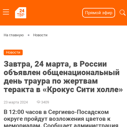
Прямой эфир
На главную
Новости
Новости
Завтра, 24 марта, в России
объявлен общенациональный
день траура по жертвам
теракта в «Крокус Сити холле»
23 марта 2024
3409
В 12:00 часов в Сергиево-Посадском
округе пройдут возложения цветов к
мемориалам. Сообщает администрация