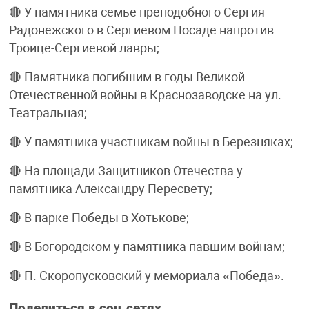
🔴 У памятника семье преподобного Сергия
Радонежского в Сергиевом Посаде напротив
Троице-Сергиевой лавры;
🔴 Памятника погибшим в годы Великой
Отечественной войны в Краснозаводске на ул.
Театральная;
🔴 У памятника участникам войны в Березняках;
🔴 На площади Защитников Отечества у
памятника Александру Пересвету;
🔴 В парке Победы в Хотькове;
🔴 В Богородском у памятника павшим войнам;
🔴 П. Скоропусковский у мемориала «Победа».
Поделиться в соц.сетях