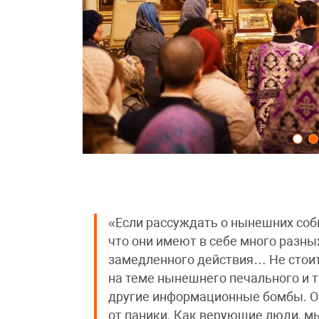
«Если рассуждать о нынешних соб
что они имеют в себе много разны
замедленного действия… Не стоит
на теме нынешнего печального и т
другие информационные бомбы. О
от паники. Как верующие люди, м