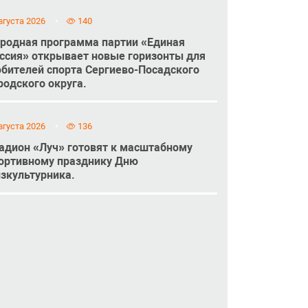
вгуста 2026
140
родная программа партии «Единая
ссия» открывает новые горизонты для
бителей спорта Сергиево-Посадского
родского округа.
вгуста 2026
136
адион «Луч» готовят к масштабному
ортивному празднику Дню
зкультурника.