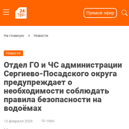
Прямой эфир
На главную
Новости
Новости
Отдел ГО и ЧС администрации
Сергиево-Посадского округа
предупреждает о
необходимости соблюдать
правила безопасности на
водоёмах
13 февраля 2024
1969