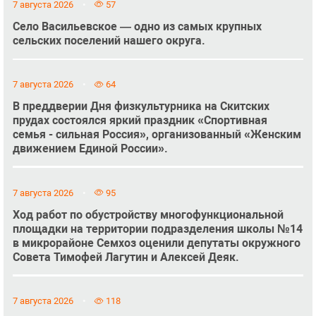
7 августа 2026
57
Село Васильевское — одно из самых крупных
сельских поселений нашего округа.
7 августа 2026
64
В преддверии Дня физкультурника на Скитских
прудах состоялся яркий праздник «Спортивная
семья - сильная Россия», организованный «Женским
движением Единой России».
7 августа 2026
95
Ход работ по обустройству многофункциональной
площадки на территории подразделения школы №14
в микрорайоне Семхоз оценили депутаты окружного
Совета Тимофей Лагутин и Алексей Деяк.
7 августа 2026
118