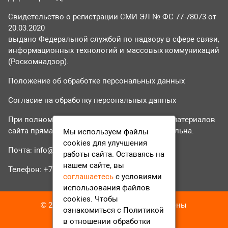
Свидетельство о регистрации СМИ ЭЛ № ФС 77-78073 от
20.03.2020
выдано Федеральной службой по надзору в сфере связи,
информационных технологий и массовых коммуникаций
(Роскомнадзор).
Положение об обработке персональных данных
Согласие на обработку персональных данных
При полном или частичном использовании материалов
сайта прямая гиперссылка на tvr24.tv обязательна.
Мы используем файлы
cookies для улучшения
Почта:
info@tvr24.tv
работы сайта. Оставаясь на
нашем сайте, вы
Телефон: +7 (496) 551-04-95
соглашаетесь
с условиями
использования файлов
cookies. Чтобы
© 2016-2023 ТВР24 Все права защищены
ознакомиться с Политикой
в отношении обработки