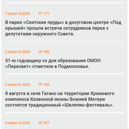
5 августа 2026
171
В парке «Скитские пруды» в досуговом центре «Под
крышей» прошла встреча сотрудников парка с
депутатами окружного Совета.
5 августа 2026
189
31-ю годовщину со дня образования ОМОН
«Пересвет» отметили в Подмосковье.
5 августа 2026
168
8 августа в селе Гагино на территории Храмового
комплекса Казанской иконы Божией Матери
состоится традиционный «Шаляпин-фестиваль».
4 августа 2026
237