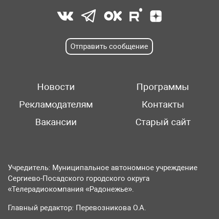
Отправить сообщение
Новости
Программы
Рекламодателям
Контакты
Вакансии
Старый сайт
Учредитель: Муниципальное автономное учреждение
Сергиево-Посадского городского округа
«Телерадиокомпания «Радонежье».
Главный редактор: Перевозникова О.А.