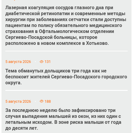
Лазерная коагуляция сосудов глазного дна при
диабетической ретинопатии и современные методы
хирургии при заболеваниях сетчатки стали доступны
пациентам по полису обязательного медицинского
страхования в Офтальмологическом отделении
Сергиево-Посадской больницы, которое
расположено в новом комплексе в Хотьково.
5 августа 2026
131
Тема обманутых дольщиков три года как не
беспокоит жителей Сергиево-Посадского городского
округа.
5 августа 2026
188
За последнюю неделю было зафиксировано три
случая выпадения малышей из окон, из них один с
летальным исходом. В зоне риска малыши от года
до десяти лет.