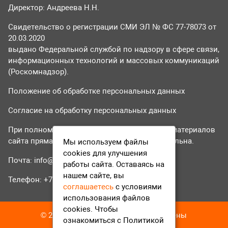
Директор: Андреева Н.Н.
Свидетельство о регистрации СМИ ЭЛ № ФС 77-78073 от
20.03.2020
выдано Федеральной службой по надзору в сфере связи,
информационных технологий и массовых коммуникаций
(Роскомнадзор).
Положение об обработке персональных данных
Согласие на обработку персональных данных
При полном или частичном использовании материалов
сайта прямая гиперссылка на tvr24.tv обязательна.
Мы используем файлы
cookies для улучшения
Почта:
info@tvr24.tv
работы сайта. Оставаясь на
нашем сайте, вы
Телефон: +7 (496) 551-04-95
соглашаетесь
с условиями
использования файлов
cookies. Чтобы
© 2016-2023 ТВР24 Все права защищены
ознакомиться с Политикой