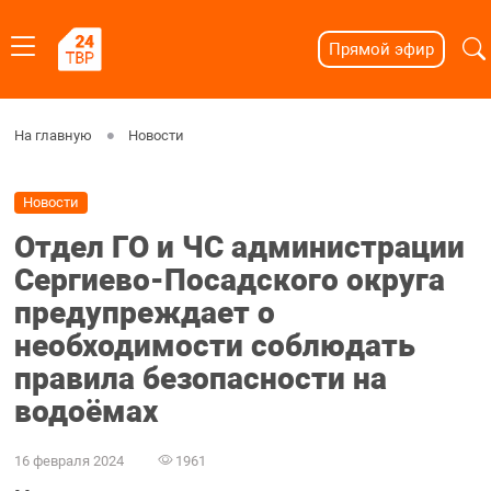
Прямой эфир
На главную
Новости
Новости
Отдел ГО и ЧС администрации
Сергиево-Посадского округа
предупреждает о
необходимости соблюдать
правила безопасности на
водоёмах
16 февраля 2024
1961