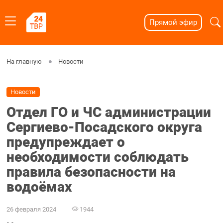
Прямой эфир
На главную
Новости
Новости
Отдел ГО и ЧС администрации
Сергиево-Посадского округа
предупреждает о
необходимости соблюдать
правила безопасности на
водоёмах
26 февраля 2024
1944