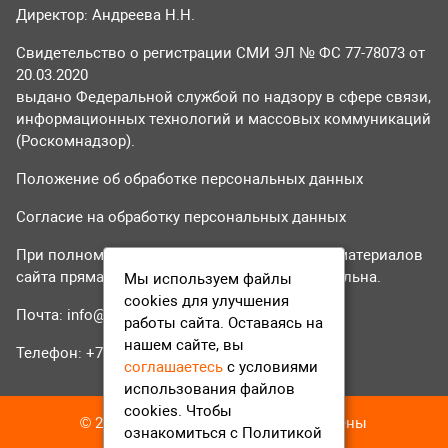
Директор: Андреева Н.Н.
Свидетельство о регистрации СМИ ЭЛ № ФС 77-78073 от
20.03.2020
выдано Федеральной службой по надзору в сфере связи,
информационных технологий и массовых коммуникаций
(Роскомнадзор).
Положение об обработке персональных данных
Согласие на обработку персональных данных
При полном или частичном использовании материалов
сайта прямая гиперссылка на tvr24.tv обязательна.
Мы используем файлы
cookies для улучшения
Почта:
info@tvr24.tv
работы сайта. Оставаясь на
нашем сайте, вы
Телефон: +7 (496) 551-04-95
соглашаетесь
с условиями
использования файлов
cookies. Чтобы
© 2016-2023 ТВР24 Все права защищены
ознакомиться с Политикой