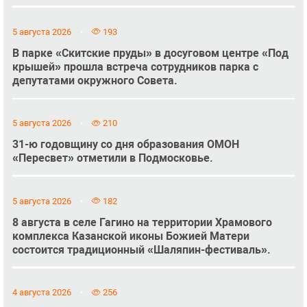
5 августа 2026
193
В парке «Скитские пруды» в досуговом центре «Под
крышей» прошла встреча сотрудников парка с
депутатами окружного Совета.
5 августа 2026
210
31-ю годовщину со дня образования ОМОН
«Пересвет» отметили в Подмосковье.
5 августа 2026
182
8 августа в селе Гагино на территории Храмового
комплекса Казанской иконы Божией Матери
состоится традиционный «Шаляпин-фестиваль».
4 августа 2026
256