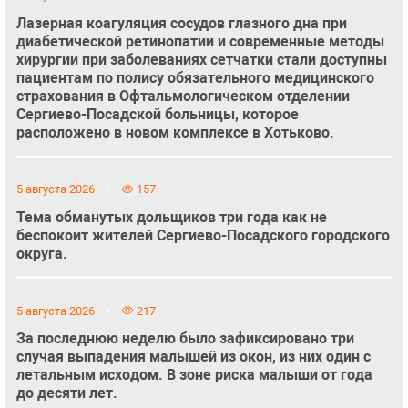
Лазерная коагуляция сосудов глазного дна при
диабетической ретинопатии и современные методы
хирургии при заболеваниях сетчатки стали доступны
пациентам по полису обязательного медицинского
страхования в Офтальмологическом отделении
Сергиево-Посадской больницы, которое
расположено в новом комплексе в Хотьково.
5 августа 2026
157
Тема обманутых дольщиков три года как не
беспокоит жителей Сергиево-Посадского городского
округа.
5 августа 2026
217
За последнюю неделю было зафиксировано три
случая выпадения малышей из окон, из них один с
летальным исходом. В зоне риска малыши от года
до десяти лет.