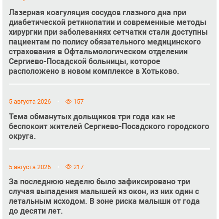
Лазерная коагуляция сосудов глазного дна при
диабетической ретинопатии и современные методы
хирургии при заболеваниях сетчатки стали доступны
пациентам по полису обязательного медицинского
страхования в Офтальмологическом отделении
Сергиево-Посадской больницы, которое
расположено в новом комплексе в Хотьково.
5 августа 2026
157
Тема обманутых дольщиков три года как не
беспокоит жителей Сергиево-Посадского городского
округа.
5 августа 2026
217
За последнюю неделю было зафиксировано три
случая выпадения малышей из окон, из них один с
летальным исходом. В зоне риска малыши от года
до десяти лет.