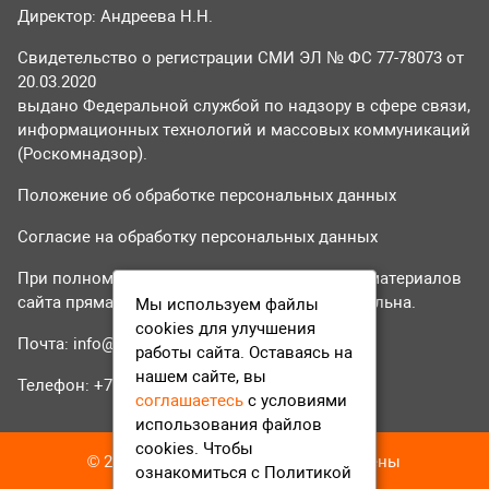
Директор: Андреева Н.Н.
Свидетельство о регистрации СМИ ЭЛ № ФС 77-78073 от
20.03.2020
выдано Федеральной службой по надзору в сфере связи,
информационных технологий и массовых коммуникаций
(Роскомнадзор).
Положение об обработке персональных данных
Согласие на обработку персональных данных
При полном или частичном использовании материалов
сайта прямая гиперссылка на tvr24.tv обязательна.
Мы используем файлы
cookies для улучшения
Почта:
info@tvr24.tv
работы сайта. Оставаясь на
нашем сайте, вы
Телефон: +7 (496) 551-04-95
соглашаетесь
с условиями
использования файлов
cookies. Чтобы
© 2016-2023 ТВР24 Все права защищены
ознакомиться с Политикой