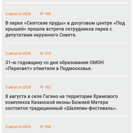
5 августа 2026
193
В парке «Скитские пруды» в досуговом центре «Под
крышей» прошла встреча сотрудников парка с
депутатами окружного Совета.
5 августа 2026
210
31-ю годовщину со дня образования ОМОН
«Пересвет» отметили в Подмосковье.
5 августа 2026
182
8 августа в селе Гагино на территории Храмового
комплекса Казанской иконы Божией Матери
состоится традиционный «Шаляпин-фестиваль».
4 августа 2026
256