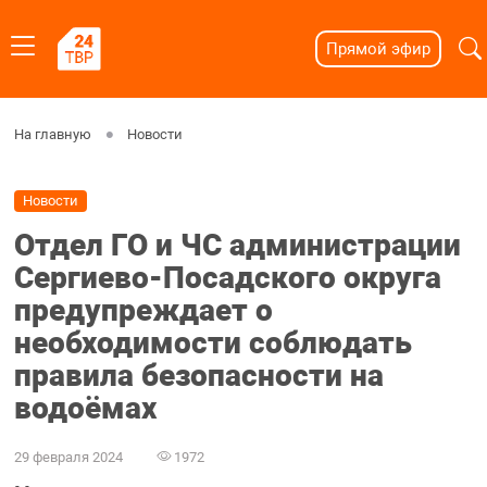
Прямой эфир
На главную
Новости
Новости
Отдел ГО и ЧС администрации
Сергиево-Посадского округа
предупреждает о
необходимости соблюдать
правила безопасности на
водоёмах
29 февраля 2024
1972