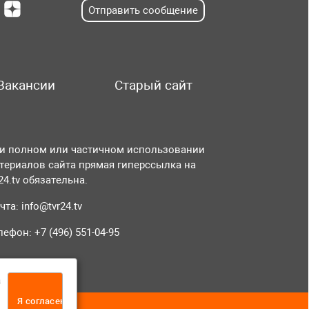
Отправить сообщение
Вакансии
Старый сайт
и полном или частичном использовании
териалов сайта прямая гиперссылка на
r24.tv обязательна.
чта:
info@tvr24.tv
лефон: +7 (496) 551-04-95
а
Я согласен