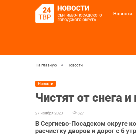
Новости
На главную
Новости
Новости
Чистят от снега и
27 ноября 2023
627
В Сергиево-Посадском округе 
расчистку дворов и дорог с 6 утр