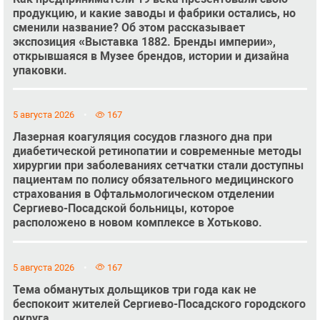
продукцию, и какие заводы и фабрики остались, но
сменили название? Об этом рассказывает
экспозиция «Выставка 1882. Бренды империи»,
открывшаяся в Музее брендов, истории и дизайна
упаковки.
5 августа 2026
167
Лазерная коагуляция сосудов глазного дна при
диабетической ретинопатии и современные методы
хирургии при заболеваниях сетчатки стали доступны
пациентам по полису обязательного медицинского
страхования в Офтальмологическом отделении
Сергиево-Посадской больницы, которое
расположено в новом комплексе в Хотьково.
5 августа 2026
167
Тема обманутых дольщиков три года как не
беспокоит жителей Сергиево-Посадского городского
округа.