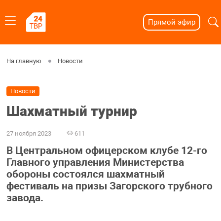
Прямой эфир
На главную
Новости
Новости
Шахматный турнир
27 ноября 2023
611
В Центральном офицерском клубе 12-го
Главного управления Министерства
обороны состоялся шахматный
фестиваль на призы Загорского трубного
завода.