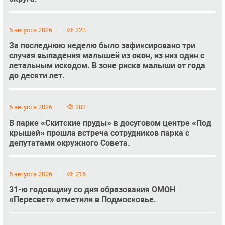
5 августа 2026
223
За последнюю неделю было зафиксировано три
случая выпадения малышей из окон, из них один с
летальным исходом. В зоне риска малыши от года
до десяти лет.
5 августа 2026
202
В парке «Скитские пруды» в досуговом центре «Под
крышей» прошла встреча сотрудников парка с
депутатами окружного Совета.
5 августа 2026
216
31-ю годовщину со дня образования ОМОН
«Пересвет» отметили в Подмосковье.