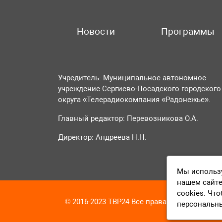
Новости
Программы
Учредитель: Муниципальное автономное
учреждение Сергиево-Посадского городского
округа «Телерадиокомпания «Радонежье».
Главный редактор: Перевозникова О.А.
Директор: Андреева Н.Н.
Мы использу
нашем сайте
cookies. Чт
© 2016-2023 ТВР24 Все права защищены
персональн