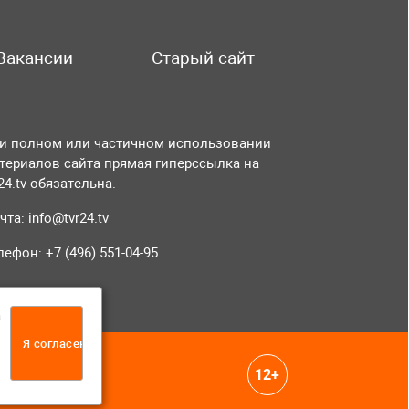
Вакансии
Старый сайт
и полном или частичном использовании
териалов сайта прямая гиперссылка на
r24.tv обязательна.
чта:
info@tvr24.tv
лефон: +7 (496) 551-04-95
а
Я согласен
12+