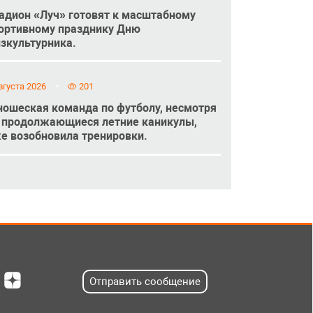
адион «Луч» готовят к масштабному
ортивному празднику Дню
зкультурника.
вгуста 2026
201
ошеская команда по футболу, несмотря
 продолжающиеся летние каникулы,
е возобновила тренировки.
Отправить сообщение