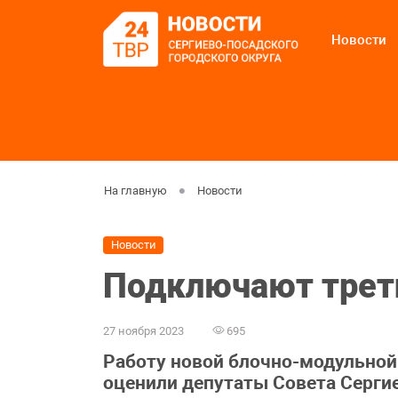
Новости
На главную
Новости
Новости
Подключают трет
27 ноября 2023
695
Работу новой блочно-модульной
оценили депутаты Совета Сергие