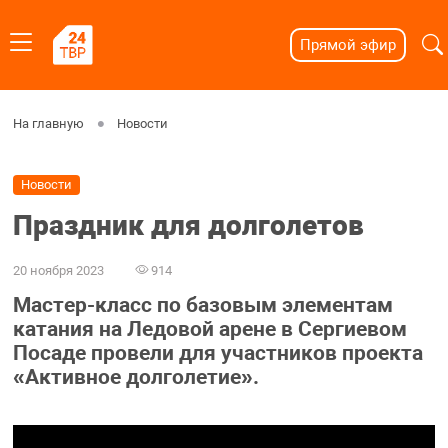
Прямой эфир
На главную
Новости
Новости
Праздник для долголетов
20 ноября 2023
914
Мастер-класс по базовым элементам
катания на Ледовой арене в Сергиевом
Посаде провели для участников проекта
«Активное долголетие».