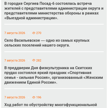
В городке Сергиев Посад-6 состоялась встреча
жителей с представителями администрации округа и
представителями министерства обороны в рамках
«Выездной администрации».
7 августа 2026
270
Село Васильевское — одно из самых крупных
сельских поселений нашего округа.
7 августа 2026
282
В преддверии Дня физкультурника на Скитских
прудах состоялся яркий праздник «Спортивная
семья - сильная Россия», организованный «Женским
движением Единой России».
7 августа 2026
196
Ход работ по обустройству многофункциональной