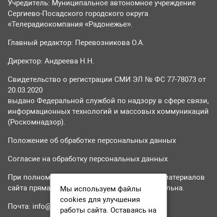
Учредитель: Муниципальное автономное учреждение
Сергиево-Посадского городского округа
«Телерадиокомпания «Радонежье».
Главный редактор: Перевозникова О.А.
Директор: Андреева Н.Н.
Свидетельство о регистрации СМИ ЭЛ № ФС 77-78073 от
20.03.2020
выдано Федеральной службой по надзору в сфере связи,
информационных технологий и массовых коммуникаций
(Роскомнадзор).
Положение об обработке персональных данных
Согласие на обработку персональных данных
При полном или частичном использовании материалов
сайта прямая гиперссылка на tvr24.tv обязательна.
Мы используем файлы
cookies для улучшения
Почта:
info@tvr24.tv
работы сайта. Оставаясь на