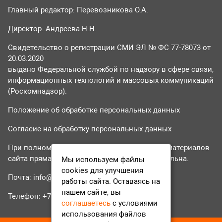
Главный редактор: Перевозникова О.А.
Директор: Андреева Н.Н.
Свидетельство о регистрации СМИ ЭЛ № ФС 77-78073 от
20.03.2020
выдано Федеральной службой по надзору в сфере связи,
информационных технологий и массовых коммуникаций
(Роскомнадзор).
Положение об обработке персональных данных
Согласие на обработку персональных данных
При полном или частичном использовании материалов
сайта прямая гиперссылка на tvr24.tv обязательна.
Мы используем файлы
cookies для улучшения
Почта:
info@tvr24.tv
работы сайта. Оставаясь на
нашем сайте, вы
Телефон: +7 (496) 551-04-95
соглашаетесь
с условиями
использования файлов