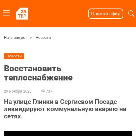
Прямой эфир
На главную
Новости
Новости
Восстановить
теплоснабжение
29 ноября 2023
737
На улице Глинки в Сергиевом Посаде
ликвидируют коммунальную аварию на
сетях.