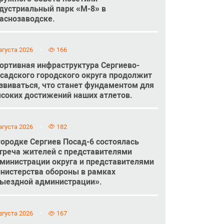
дустриальный парк «М-8» в
аснозаводске.
вгуста 2026
166
ортивная инфраструктура Сергиево-
садского городского округа продолжит
звиваться, что станет фундаментом для
соких достижений наших атлетов.
вгуста 2026
182
городке Сергиев Посад-6 состоялась
треча жителей с представителями
министрации округа и представителями
нистерства обороны в рамках
ыездной администрации».
вгуста 2026
167