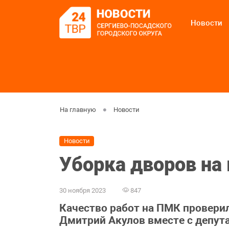
Новости
На главную
Новости
Новости
Уборка дворов на
30 ноября 2023
847
Качество работ на ПМК проверил
Дмитрий Акулов вместе с депут