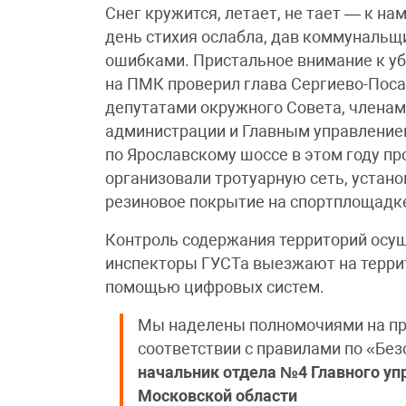
Снег кружится, летает, не тает — к н
день стихия ослабла, дав коммунальщ
ошибками. Пристальное внимание к уб
на ПМК проверил глава Сергиево-Поса
депутатами окружного Совета, члена
администрации и Главным управление
по Ярославскому шоссе в этом году п
организовали тротуарную сеть, устан
резиновое покрытие на спортплощадк
Контроль содержания территорий осущ
инспекторы ГУСТа выезжают на террит
помощью цифровых систем.
Мы наделены полномочиями на при
соответствии с правилами по «Бе
начальник отдела №4 Главного уп
Московской области