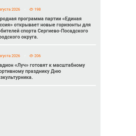
вгуста 2026
198
родная программа партии «Единая
ссия» открывает новые горизонты для
бителей спорта Сергиево-Посадского
родского округа.
вгуста 2026
206
адион «Луч» готовят к масштабному
ортивному празднику Дню
зкультурника.